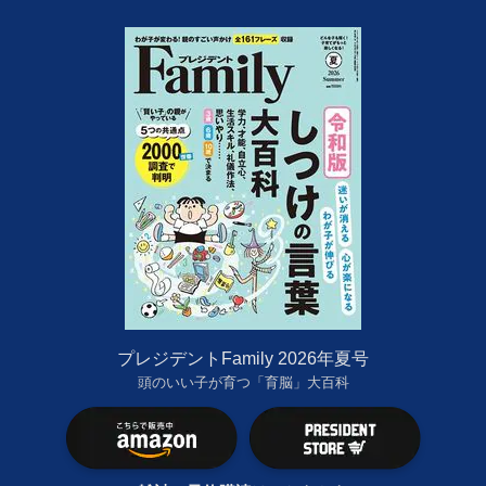
プレジデントFamily 2026年夏号
頭のいい子が育つ「育脳」大百科