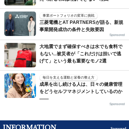
事業ポートフォリオの変革に挑戦
三菱電機とAT PARTNERSが語る、新規
事業開発成功の条件と失敗要因
Sponsored
大地震でまず確保すべきは水でも食料で
もない...被災者が「これだけは担いで逃
げて」という最も重要なモノ2選
毎日を支える運動と栄養の整え方
成果を出し続ける人は、日々の健康管理
をどうセルフマネジメントしているのか
——
Sponsored
INFORMATION
Sponsored