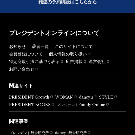
雑誌の予約購読はこちらから
プレジデントオンラインについて
お知らせ
著者一覧
このサイトについて
会員登録について
個人情報の取り扱い
特定商取引法に基づく表示
広告掲載
運営会社
お問い合わせ
関連サイト
PRESIDENT Growth
WOMAN
dancyu
STYLE
PRESIDENT BOOKS
プレジデントFamily Online
関連事業
dancyu総合研究所
プレジデント総合研究所