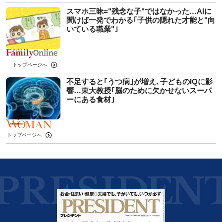
スマホ三昧="残念な子"ではなかった…AIに
聞けば一発でわかる｢子供の隠れた才能と"向
いている職業"｣
トップページへ
不足すると｢うつ病｣が増え､子どものIQに影
響…東大教授｢脳のために欠かせないスーパ
ーにある食材｣
トップページへ