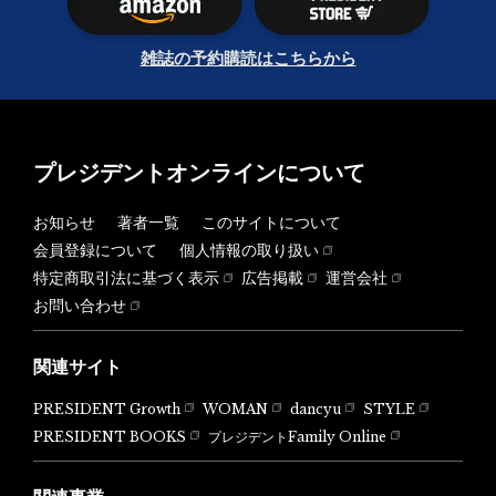
雑誌の予約購読はこちらから
プレジデントオンラインについて
お知らせ
著者一覧
このサイトについて
会員登録について
個人情報の取り扱い
特定商取引法に基づく表示
広告掲載
運営会社
お問い合わせ
関連サイト
PRESIDENT Growth
WOMAN
dancyu
STYLE
PRESIDENT BOOKS
プレジデントFamily Online