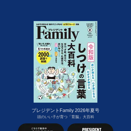
プレジデントFamily 2026年夏号
頭のいい子が育つ「育脳」大百科