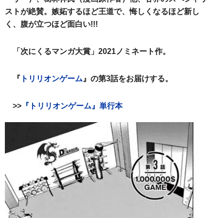
ストが絶賛。嫉妬するほど王道で、悔しくなるほど新し
く、腹が立つほど面白い!!!
「次にくるマンガ大賞」2021ノミネート作。
『
トリリオンゲーム
』の第3話をお届けする。
>>
『トリリオンゲーム』単行本