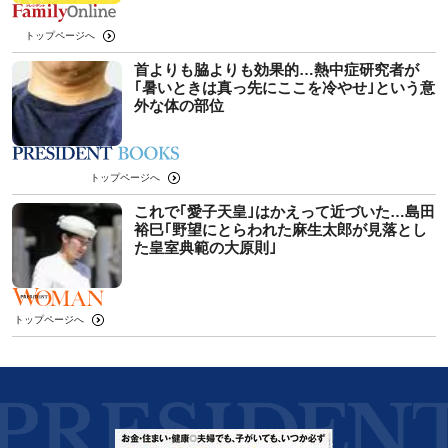
トップページへ
首よりも脇よりも効果的…熱中症研究者が
｢暑いときは真っ先にここを冷やせ｣という意
外な体の部位
トップページへ
これで｢愛子天皇｣はかえって近づいた…島田
裕巳｢野望にとらわれた麻生太郎が見落とし
た皇室典範の大原則｣
トップページへ