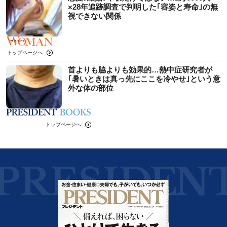
×28年追跡調査で判明した｢容姿と寿命｣の無
視できない関係
トップページへ
首よりも脇よりも効果的…熱中症研究者が
｢暑いときは真っ先にここを冷やせ｣という意
外な体の部位
トップページへ