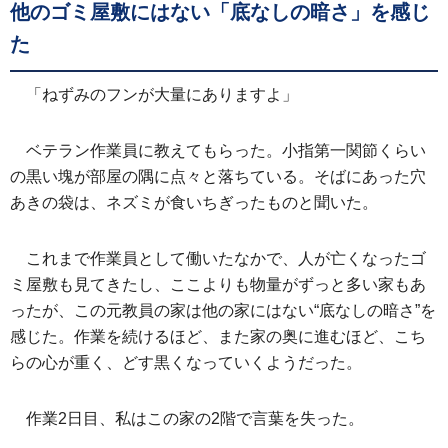
他のゴミ屋敷にはない「底なしの暗さ」を感じ
た
「ねずみのフンが大量にありますよ」
ベテラン作業員に教えてもらった。小指第一関節くらい
の黒い塊が部屋の隅に点々と落ちている。そばにあった穴
あきの袋は、ネズミが食いちぎったものと聞いた。
これまで作業員として働いたなかで、人が亡くなったゴ
ミ屋敷も見てきたし、ここよりも物量がずっと多い家もあ
ったが、この元教員の家は他の家にはない“底なしの暗さ”を
感じた。作業を続けるほど、また家の奥に進むほど、こち
らの心が重く、どす黒くなっていくようだった。
作業2日目、私はこの家の2階で言葉を失った。