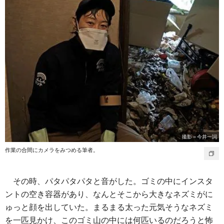
撮影＝今井一詞
作業の合間にカメラをみつめる筆者。
その時、パタパタパタと音がした。ゴミの中にインスタ
ントの空き容器があり、なんとそこから大きなネズミがに
ゅっと顔を出していた。まるまる太った元気そうなネズミ
を一匹見かけ、このゴミ山の中には何匹いるのだろうと怖