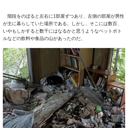
階段をのぼると左右に1部屋ずつあり、左側の部屋が男性
が主に暮らしていた場所である。しかし、そこには数百、
いやもしかすると数千にはなるかと思うようなペットボト
ルなどの飲料や食品の山があったのだ。