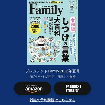
プレジデントFamily 2026年夏号
頭のいい子が育つ「育脳」大百科
雑誌の予約購読はこちらから