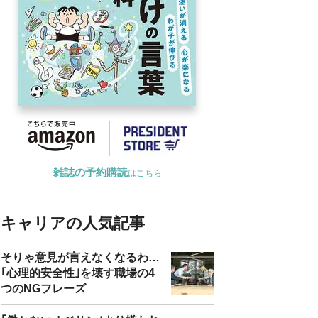
雑誌の予約購読
はこちら
キャリアの人気記事
そりゃ意見が言えなくなるわ…
｢心理的安全性｣を壊す職場の4
つのNGフレーズ