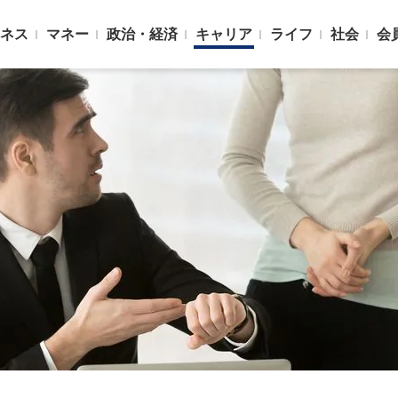
ネス
マネー
政治・経済
キャリア
ライフ
社会
会