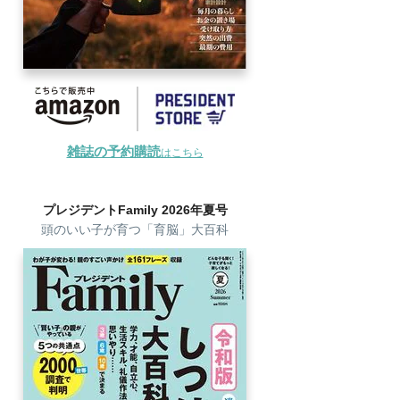
雑誌の予約購読
はこちら
プレジデントFamily 2026年夏号
頭のいい子が育つ「育脳」大百科