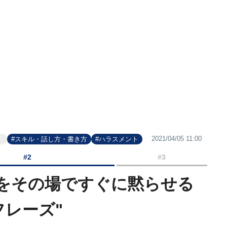
2021/04/05 11:00
』
#スキル・話し方・書き方
#ハラスメント
#2
#3
｣をその場ですぐに黙らせる
フレーズ"