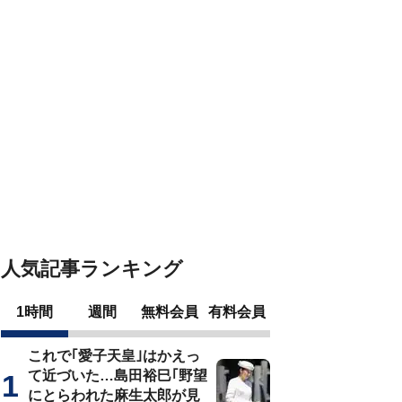
人気記事ランキング
1時間
週間
無料会員
有料会員
これで｢愛子天皇｣はかえっ
て近づいた…島田裕巳｢野望
にとらわれた麻生太郎が見