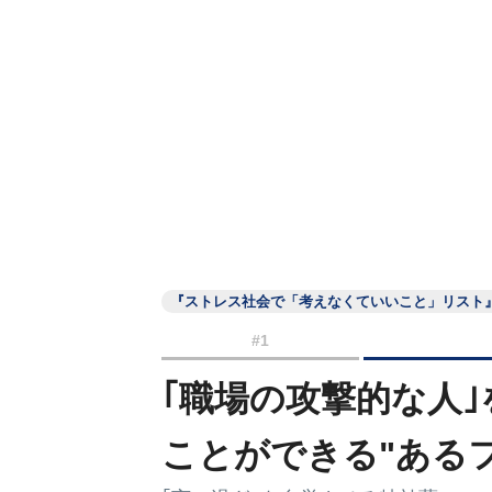
『ストレス社会で「考えなくていいこと」リスト
#1
｢職場の攻撃的な人
ことができる"ある