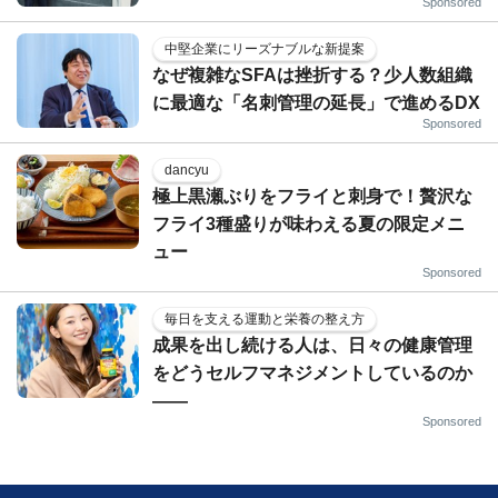
Sponsored
中堅企業にリーズナブルな新提案
なぜ複雑なSFAは挫折する？少人数組織
に最適な「名刺管理の延長」で進めるDX
Sponsored
dancyu
極上黒瀬ぶりをフライと刺身で！贅沢な
フライ3種盛りが味わえる夏の限定メニ
ュー
Sponsored
毎日を支える運動と栄養の整え方
成果を出し続ける人は、日々の健康管理
をどうセルフマネジメントしているのか
——
Sponsored