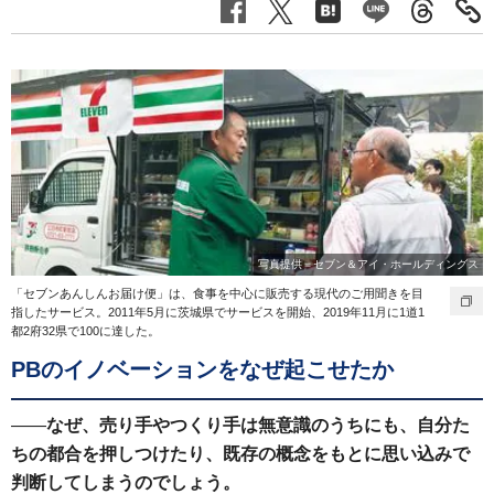
写真提供＝セブン＆アイ・ホールディングス
「セブンあんしんお届け便」は、食事を中心に販売する現代のご用聞きを目
指したサービス。2011年5月に茨城県でサービスを開始、2019年11月に1道1
都2府32県で100に達した。
PBのイノベーションをなぜ起こせたか
——
なぜ、売り手やつくり手は無意識のうちにも、自分た
ちの都合を押しつけたり、既存の概念をもとに思い込みで
判断してしまうのでしょう。