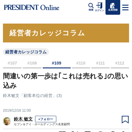
会員登録
検索
ログイン
経営者カレッジコラム
経営者カレッジコラム
#107
#108
#109
#110
#111
#112
間違いの第一歩は｢これは売れる｣の思い
込み
鈴木敏文「顧客本位の経営」(3)
2019/12/16 11:00
鈴木 敏文
+フォロー
セブン＆アイ・ホールディングス名誉顧問