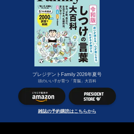
プレジデントFamily 2026年夏号
頭のいい子が育つ「育脳」大百科
雑誌の予約購読はこちらから