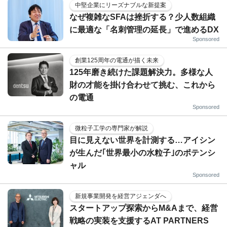
中堅企業にリーズナブルな新提案
なぜ複雑なSFAは挫折する？少人数組織
に最適な「名刺管理の延長」で進めるDX
Sponsored
創業125周年の電通が描く未来
125年磨き続けた課題解決力。多様な人
財の才能を掛け合わせて挑む、これから
の電通
Sponsored
微粒子工学の専門家が解説
目に見えない世界を計測する…アイシン
が生んだ｢世界最小の水粒子｣のポテンシ
ャル
Sponsored
新規事業開発を経営アジェンダへ
スタートアップ探索からM&Aまで、経営
戦略の実装を支援するAT PARTNERS