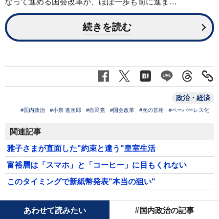
なって進める国会改革が、ほぼ一歩も前に進ま…
続きを読む
政治・経済
#国内政治
#小泉 進次郎
#自民党
#国会改革
#次の首相
#ペーパーレス化
関連記事
雅子さまが直面した"約束と違う"皇室生活
富裕層は「スマホ」と「コーヒー」に目もくれない
このタイミングで新紙幣発表"本当の狙い"
あわせて読みたい
#国内政治の記事