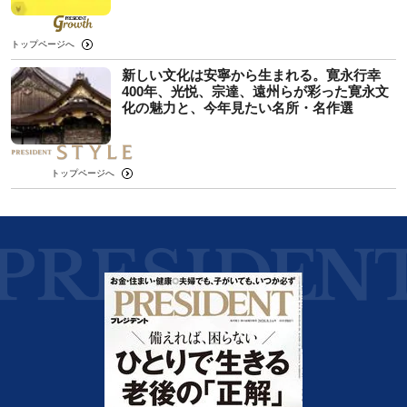
トップページへ
新しい文化は安寧から生まれる。寛永行幸
400年、光悦、宗達、遠州らが彩った寛永文
化の魅力と、今年見たい名所・名作選
トップページへ