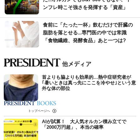
ンフレ時こそ強さを発揮する「資産」
食前に「たった一杯」飲むだけで肝臓の
脂肪を落とせる...専門医の中では常識
「食物繊維、発酵食品」あと一つは?
首よりも脇よりも効果的…熱中症研究者が
｢暑いときは真っ先にここを冷やせ｣という意
外な体の部位
トップページへ
AIが試算！ 大人気オルカン積み立てで
「2000万円超」、本当の確率