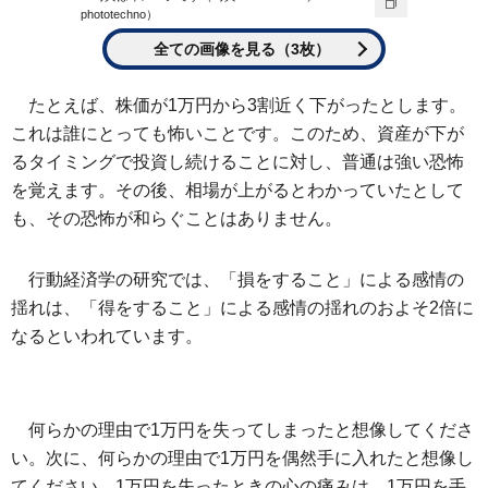
phototechno）
全ての画像を見る（3枚）
たとえば、株価が1万円から3割近く下がったとします。
これは誰にとっても怖いことです。このため、資産が下が
るタイミングで投資し続けることに対し、普通は強い恐怖
を覚えます。その後、相場が上がるとわかっていたとして
も、その恐怖が和らぐことはありません。
行動経済学の研究では、「損をすること」による感情の
揺れは、「得をすること」による感情の揺れのおよそ2倍に
なるといわれています。
何らかの理由で1万円を失ってしまったと想像してくださ
い。次に、何らかの理由で1万円を偶然手に入れたと想像し
てください。1万円を失ったときの心の痛みは、1万円を手