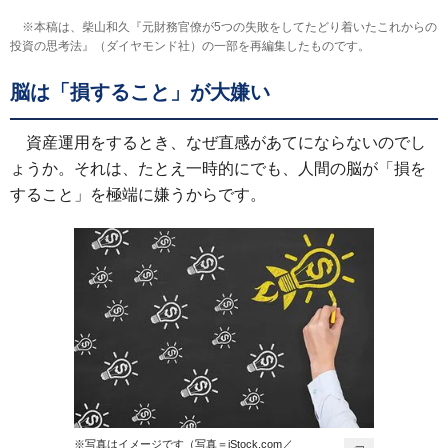
※本稿は、柴山和久『元財務官僚が5つの失敗をしてたどり着いたこれからの
投資の思考法』（ダイヤモンド社）の一部を再編集したものです。
脳は「損すること」が大嫌い
資産運用をするとき、なぜ直感があてにならないのでし
ょうか。それは、たとえ一時的にでも、人間の脳が「損を
すること」を極端に嫌うからです。
※写真はイメージです（写真＝iStock.com／