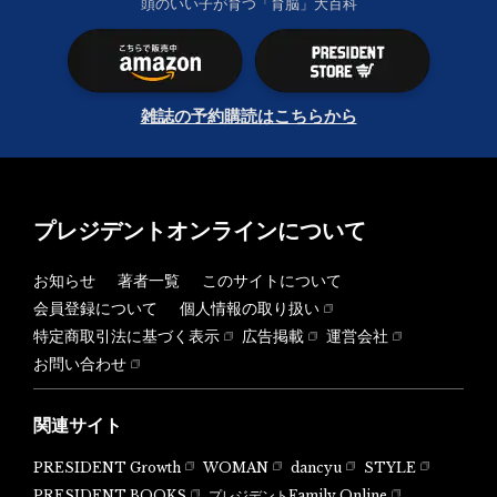
頭のいい子が育つ「育脳」大百科
雑誌の予約購読はこちらから
プレジデントオンラインについて
お知らせ
著者一覧
このサイトについて
会員登録について
個人情報の取り扱い
特定商取引法に基づく表示
広告掲載
運営会社
お問い合わせ
関連サイト
PRESIDENT Growth
WOMAN
dancyu
STYLE
PRESIDENT BOOKS
プレジデントFamily Online