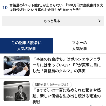
富裕層の｢ペット離れ｣が止まらない…｢300万円の血統書付き犬
は時代遅れ｣という真のお金持ちが"向かった先"
もっと見る
この記事の読者に
マネーの
人気の記事
人気記事
「本当のお金持ち」はポルシェやフェラ
ーリには乗っていない...FPが実際に目に
した「富裕層のクルマ」の真実
期待を超えるチームの強さ
「さすが」の一言に込められた驚きや感
動。新しい価値を生み出し続ける電通の
挑戦