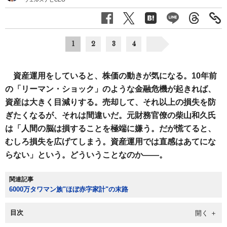
1
2
3
4
資産運用をしていると、株価の動きが気になる。10年前
の「リーマン・ショック」のような金融危機が起きれば、
資産は大きく目減りする。売却して、それ以上の損失を防
ぎたくなるが、それは間違いだ。元財務官僚の柴山和久氏
は「人間の脳は損することを極端に嫌う。だが慌てると、
むしろ損失を広げてしまう。資産運用では直感はあてにな
らない」という。どういうことなのか――。
関連記事
6000万タワマン族"ほぼ赤字家計"の末路
目次