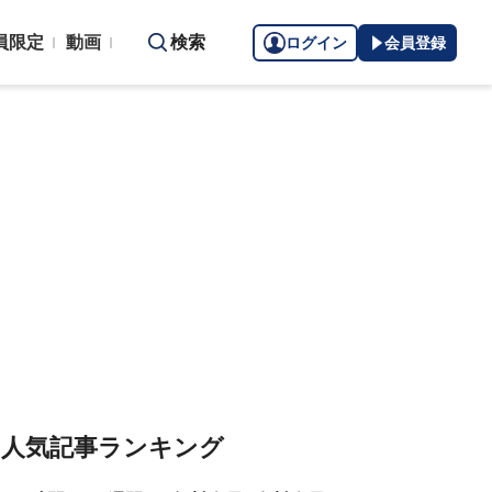
員限定
動画
検索
ログイン
会員登録
人気記事ランキング