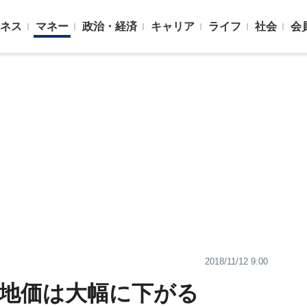
ネス
マネー
政治・経済
キャリア
ライフ
社会
会
2018/11/12 9:00
の地価は大幅に下がる