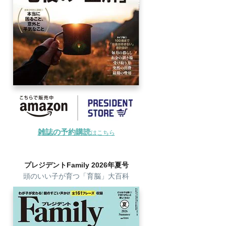
雑誌の予約購読
はこちら
プレジデントFamily 2026年夏号
頭のいい子が育つ「育脳」大百科