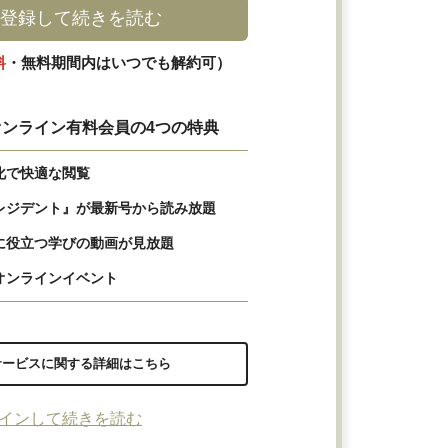
登録して続きを読む
料
・無料期間内はいつでも解約可）
ンライン有料会員の4つの特典
化で快適な閲覧
レジデント』が最新号から読み放題
に役立つ学びの動画が見放題
オンラインイベント
サービスに関する詳細はこちら
インして続きを読む