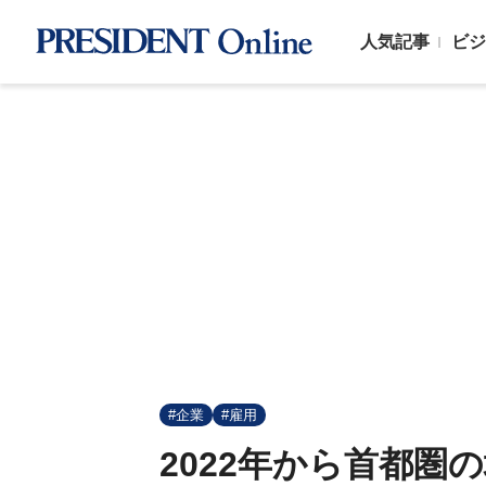
人気記事
ビジ
#企業
#雇用
2022年から首都圏