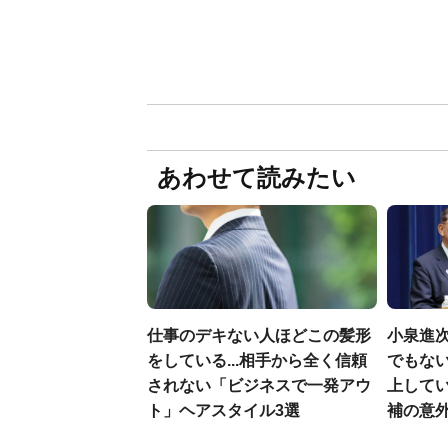
あわせて読みたい
仕事のデキない人ほどこの髪形
小泉進
をしている...相手から全く信頼
でもない
されない「ビジネスで一発アウ
上して
ト」ヘアスタイル3選
補の意