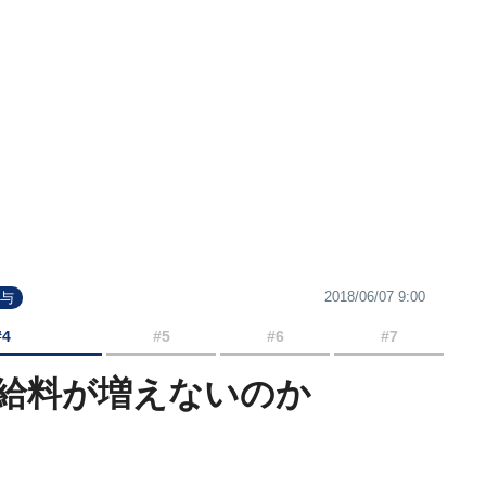
2018/06/07 9:00
賞与
#4
#5
#6
#7
給料が増えないのか