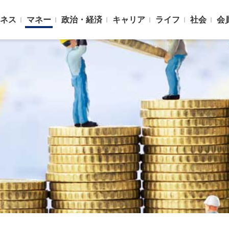
ネス
マネー
政治・経済
キャリア
ライフ
社会
会