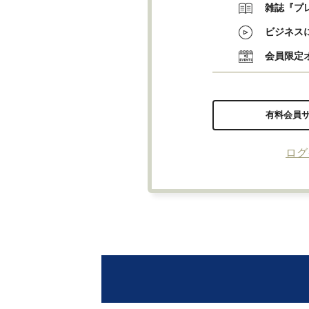
雑誌『プ
ビジネス
会員限定
有料会員
ログ