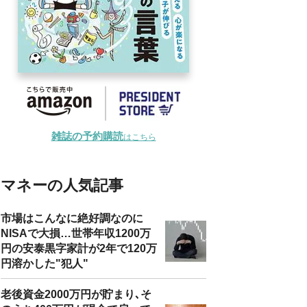
雑誌の予約購読
はこちら
マネーの人気記事
市場はこんなに絶好調なのに
NISAで大損…世帯年収1200万
円の安泰黒字家計が2年で120万
円溶かした"犯人"
老後資金2000万円が貯まり､そ