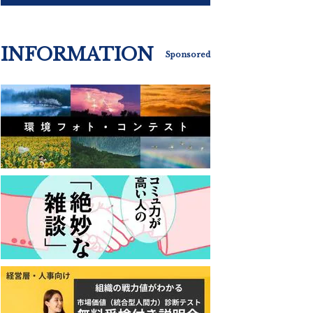
INFORMATION
Sponsored