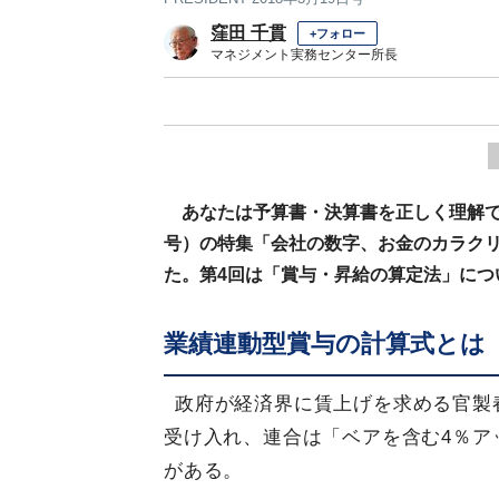
窪田 千貫
+フォロー
マネジメント実務センター所長
あなたは予算書・決算書を正しく理解でき
号）の特集「会社の数字、お金のカラクリ
た。第4回は「賞与・昇給の算定法」につ
業績連動型賞与の計算式とは
政府が経済界に賃上げを求める官製
受け入れ、連合は「ベアを含む4％ア
がある。