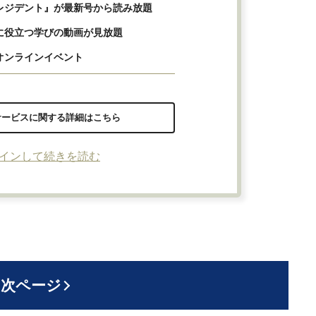
レジデント』が最新号から読み放題
に役立つ学びの動画が見放題
オンラインイベント
サービスに関する詳細はこちら
インして続きを読む
次ページ