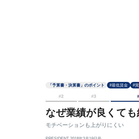
「予算書・決算書」のポイント
#最低賃金
#
#2
#3
なぜ業績が良くても
モチベーションも上がりにくい
PRESIDENT 2018年3月19日号