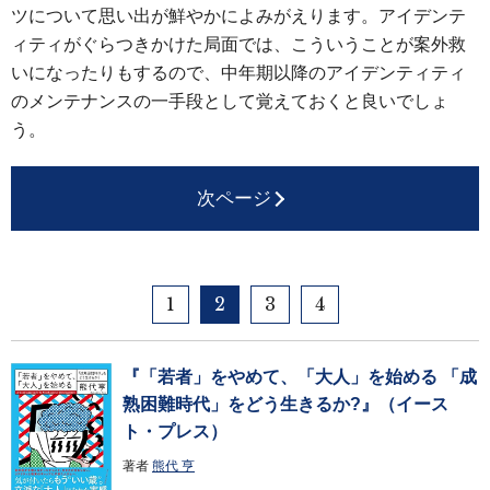
ツについて思い出が鮮やかによみがえります。アイデンテ
ィティがぐらつきかけた局面では、こういうことが案外救
いになったりもするので、中年期以降のアイデンティティ
のメンテナンスの一手段として覚えておくと良いでしょ
う。
次ページ
1
2
3
4
『「若者」をやめて、「大人」を始める 「成
熟困難時代」をどう生きるか?』（イース
ト・プレス）
著者
熊代 亨