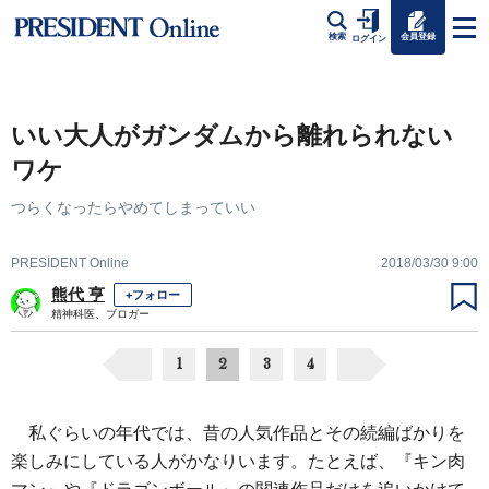
会員登録
検索
ログイン
いい大人がガンダムから離れられない
ワケ
つらくなったらやめてしまっていい
PRESIDENT Online
2018/03/30 9:00
熊代 亨
+フォロー
精神科医、ブロガー
1
2
3
4
私ぐらいの年代では、昔の人気作品とその続編ばかりを
楽しみにしている人がかなりいます。たとえば、『キン肉