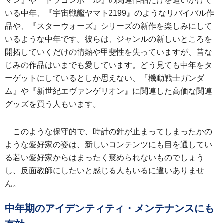
マン』や『ドラゴンボール』の関連作品だけを追いかけて
いる中年、『宇宙戦艦ヤマト2199』のようなリバイバル作
品や、『スターウォーズ』シリーズの新作を楽しみにして
いるような中年です。彼らは、ジャンルの新しいところを
開拓していくだけの情熱や甲斐性を失っていますが、昔な
じみの作品はいまでも愛しています。どう見ても中年をタ
ーゲットにしているとしか思えない、『機動戦士ガンダ
ム』や『新世紀エヴァンゲリオン』に関連した高価な関連
グッズを買う人もいます。
このような保守的で、時計の針が止まってしまったかの
ような愛好家の姿は、新しいコンテンツにも目を通してい
る若い愛好家からはまったく褒められないものでしょう
し、反面教師にしたいと感じる人もいるに違いありませ
ん。
中年期のアイデンティティ・メンテナンスにも