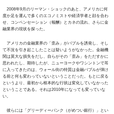
2008年9月のリーマン・ショックのあと、アメリカに何
度か足を運んで多くのエコノミストや経済学者と顔を合わ
せ、コンペンセーション（報酬）とカネの流れ、さらに金
融業界の現状を探った。
アメリカの金融業界の「歪み」がバブルを誘発し、そし
て不況を引き起こしたことは疑いようがなかった。金融機
関は莫大な損失をだし、自らがその「歪み」をただすかに
思われたし、期待したが、ニューヨークやワシントンで耳
に入ってきたのは、ウォール街の特質は金融バブルが弾け
る前と何も変わっていないということだった。もとに戻る
というより、最初から根本的な行状は変化していなかった
ということである。それは2010年になっても変っていな
い。
彼らには「グリーディーバンク（がめつい銀行）」とい