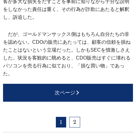
客が多大な損失をだすことを事前に知りながら十分な説明
をしなかった責任は重く、その行為が詐欺にあたると解釈
し、訴追した。
だが、ゴールドマンサックス側はもちろん自分たちの非
を認めない。CDOの販売にあたっては、顧客の信頼を損ね
たことはないという立場だった。しかもSECを憤激しさえ
した。状況を客観的に眺めると、CDO販売はすぐに壊れる
パソコンを売る行為に似ており、「損な買い物」であっ
た。
次ページ
1
2