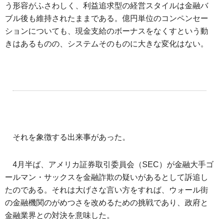
う形容がふさわしく、利益追求型の経営スタイルは金融バ
ブル後も維持されたままである。億円単位のコンペンセー
ションについても、現金支給のボーナスをなくすという動
きはあるものの、システムそのものに大きな変化はない。
それを象徴する出来事があった。
4月半ば、アメリカ証券取引委員会（SEC）が金融大手ゴ
ールマン・サックスを金融詐欺の疑いがあるとして訴追し
たのである。それは大げさな言い方をすれば、ウォール街
の金融機関のがめつさを改めるための挑戦であり、政府と
金融業界との対決を意味した。