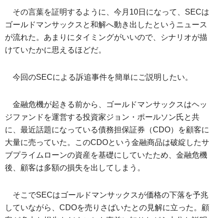
その言葉を証明するように、今月10日になって、SECは
ゴールドマンサックスと和解へ動き出したというニュース
が流れた。あまりにタイミングがいいので、シナリオが描
けていたかに思えるほどだ。
今回のSECによる訴追事件を簡単にご説明したい。
金融危機が起きる前から、ゴールドマンサックスはヘッ
ジファンドを運営する投資家ジョン・ポールソン氏と共
に、最近話題になっている債務担保証券（CDO）を顧客に
大量に売っていた。このCDOという金融商品は破綻したサ
ブプライムローンの資産を基礎にしていたため、金融危機
後、顧客は多額の損失を出してしまう。
そこでSECはゴールドマンサックスが価格の下落を予兆
していながら、CDOを売りさばいたとの見解に立った。顧