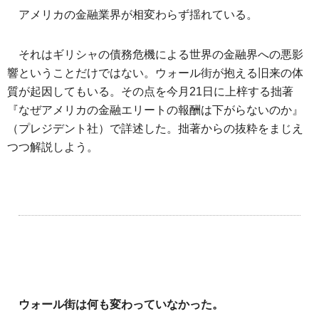
アメリカの金融業界が相変わらず揺れている。
それはギリシャの債務危機による世界の金融界への悪影
響ということだけではない。ウォール街が抱える旧来の体
質が起因してもいる。その点を今月21日に上梓する拙著
『なぜアメリカの金融エリートの報酬は下がらないのか』
（プレジデント社）で詳述した。拙著からの抜粋をまじえ
つつ解説しよう。
ウォール街は何も変わっていなかった。