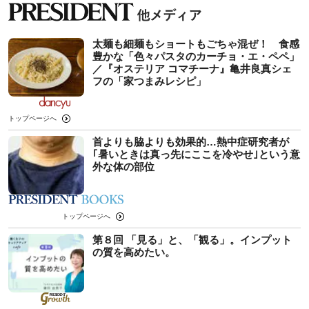
太麺も細麺もショートもごちゃ混ぜ！ 食感
豊かな「色々パスタのカーチョ・エ・ペペ」
／『オステリア コマチーナ』亀井良真シェ
フの「家つまみレシピ」
トップページへ
首よりも脇よりも効果的…熱中症研究者が
｢暑いときは真っ先にここを冷やせ｣という意
外な体の部位
トップページへ
第８回 「見る」と、「観る」。インプット
の質を高めたい。