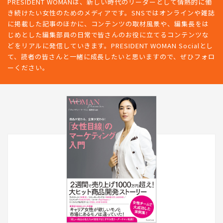
PRESIDENT WOMANは、新しい時代のリーダーとして情熱的に働
き続けたい女性のためのメディアです。SNSではオンラインや雑誌
に掲載した記事のほかに、コンテンツの取材風景や、編集長をは
じめとした編集部員の日常で皆さんのお役に立てるコンテンツな
どをリアルに発信していきます。PRESIDENT WOMAN Socialとし
て、読者の皆さんと一緒に成長したいと思いますので、ぜひフォロ
ーください。