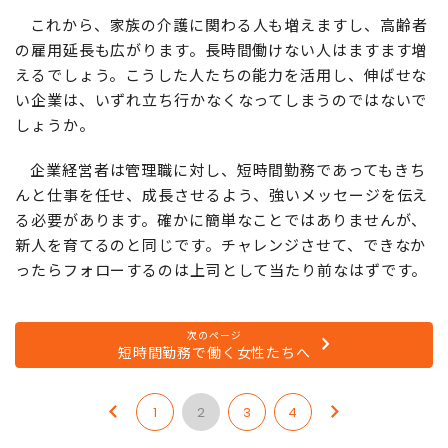
これから、家族の介護に関わる人も増えますし、高齢者
の雇用延長も広がります。長時間働けない人はますます増
えるでしょう。こうした人たちの能力を活用し、伸ばせな
い企業は、いずれ立ち行かなくなってしまうのではないで
しょうか。
企業経営者は管理職に対し、短時間勤務であってもきち
んと仕事を任せ、成長させるよう、強いメッセージを伝え
る必要があります。確かに簡単なことではありませんが、
新人を育てるのと同じです。チャレンジさせて、できなか
ったらフォローするのは上司として当たり前なはずです。
次のページ
短時間勤務で働く女性たちへ
1
2
3
4