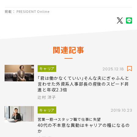
掲載： PRESIDENT Online
関連記事
キャリア
2025.12.18
｢君は働かなくていい｣そんな夫にぎゃふんと
言わせた外資系人事部長の産後のスピード昇
進と年収2.3倍
辻村 洋子
キャリア
2019.10.23
営業一筋→スタッフ職で仕事に失望
40代の不本意な異動はキャリアの糧になるの
か