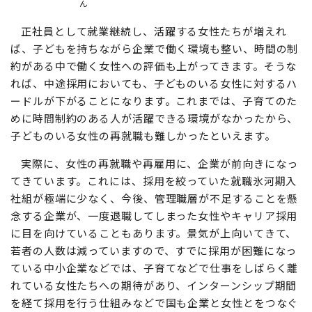
ん
正社員として就業継続し、活躍する女性たちが増えれ
ば、子どもを持ちながら企業で働く環境も整い、時間の制
約がある中で働く女性への評価も上がってきます。そうな
れば、中途採用においても、子どものいる女性に対するハ
ードルが下がることになります。これまでは、子育てのた
めに時間制約のある人が活躍できる環境がなかったから、
子どものいる女性の再就職も難しかったといえます。
実際に、女性の再就職や再雇用に、企業が前向きになっ
てきています。これには、採用を絞っていた就職氷河期入
社組が極端に少なく、今後、管理職層が不足することを懸
念する企業が、一度退職してしまった女性やキャリア採用
に目を向けていることもあります。景気が上向いてきて、
若者の人数は減っていますので、すでに採用が困難になっ
ている中小企業などでは、子育てなどで仕事をしばらく離
れている女性たちへの期待があり、インターンシップ期間
を経て採用を行う仕組みなどで国も企業と女性とをつなぐ