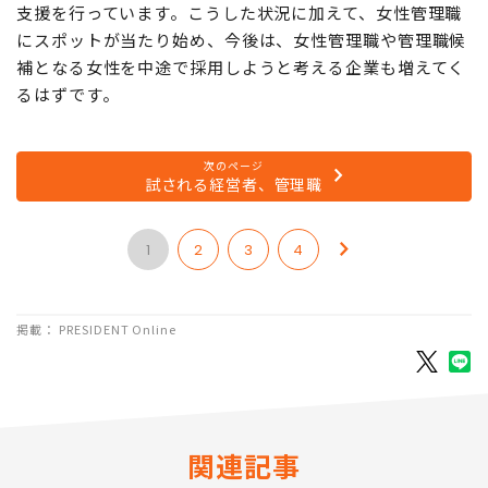
支援を行っています。こうした状況に加えて、女性管理職
にスポットが当たり始め、今後は、女性管理職や管理職候
補となる女性を中途で採用しようと考える企業も増えてく
るはずです。
次のページ
試される経営者、管理職
1
2
3
4
掲載： PRESIDENT Online
関連記事