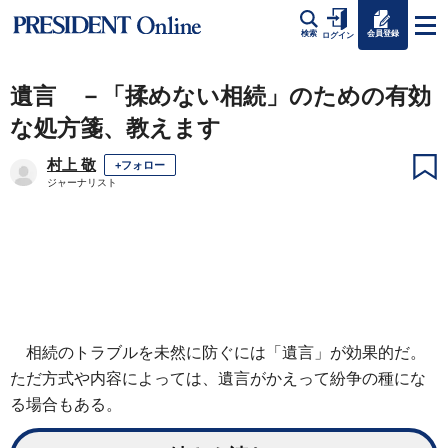
会員登録
検索
ログイン
遺言 －「揉めない相続」のための有効
な処方箋、教えます
村上 敬
+フォロー
ジャーナリスト
相続のトラブルを未然に防ぐには「遺言」が効果的だ。
ただ方式や内容によっては、遺言がかえって紛争の種にな
る場合もある。