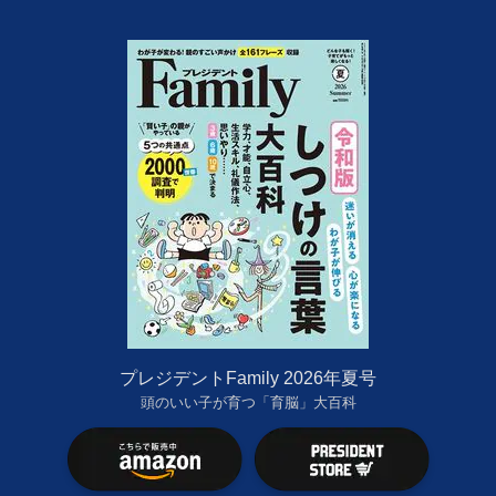
プレジデントFamily 2026年夏号
頭のいい子が育つ「育脳」大百科