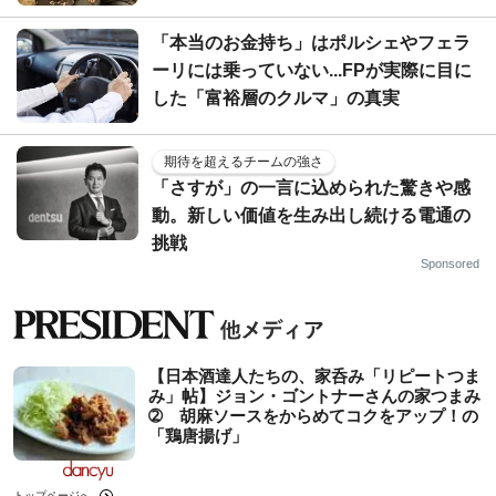
「本当のお金持ち」はポルシェやフェラ
ーリには乗っていない...FPが実際に目に
した「富裕層のクルマ」の真実
期待を超えるチームの強さ
「さすが」の一言に込められた驚きや感
動。新しい価値を生み出し続ける電通の
挑戦
Sponsored
【日本酒達人たちの、家呑み「リピートつま
み」帖】ジョン・ゴントナーさんの家つまみ
➁ 胡麻ソースをからめてコクをアップ！の
「鶏唐揚げ」
トップページへ