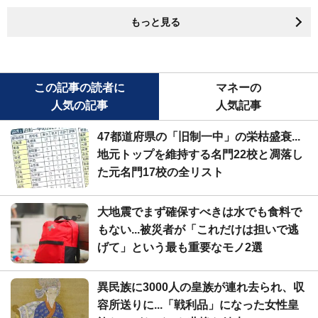
もっと見る
この記事の読者に
マネーの
人気の記事
人気記事
47都道府県の「旧制一中」の栄枯盛衰...
地元トップを維持する名門22校と凋落し
た元名門17校の全リスト
大地震でまず確保すべきは水でも食料で
もない...被災者が「これだけは担いで逃
げて」という最も重要なモノ2選
異民族に3000人の皇族が連れ去られ、収
容所送りに...「戦利品」になった女性皇