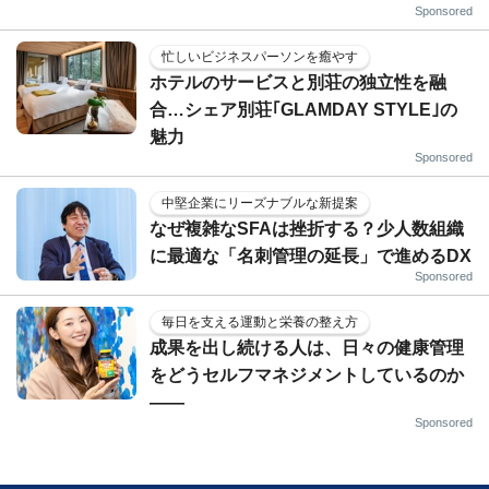
Sponsored
忙しいビジネスパーソンを癒やす
ホテルのサービスと別荘の独立性を融
合…シェア別荘｢GLAMDAY STYLE｣の
魅力
Sponsored
中堅企業にリーズナブルな新提案
なぜ複雑なSFAは挫折する？少人数組織
に最適な「名刺管理の延長」で進めるDX
Sponsored
毎日を支える運動と栄養の整え方
成果を出し続ける人は、日々の健康管理
をどうセルフマネジメントしているのか
——
Sponsored