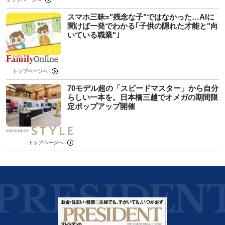
スマホ三昧="残念な子"ではなかった…AIに
聞けば一発でわかる｢子供の隠れた才能と"向
いている職業"｣
トップページへ
70モデル超の「スピードマスター」から自分
らしい一本を。日本橋三越でオメガの期間限
定ポップアップ開催
トップページへ