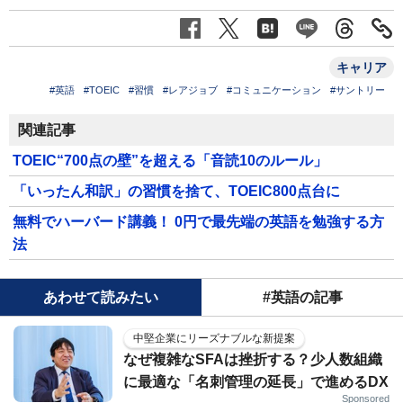
キャリア
#英語
#TOEIC
#習慣
#レアジョブ
#コミュニケーション
#サントリー
関連記事
TOEIC“700点の壁”を超える「音読10のルール」
「いったん和訳」の習慣を捨て、TOEIC800点台に
無料でハーバード講義！ 0円で最先端の英語を勉強する方
法
あわせて読みたい
#英語の記事
中堅企業にリーズナブルな新提案
なぜ複雑なSFAは挫折する？少人数組織
に最適な「名刺管理の延長」で進めるDX
Sponsored