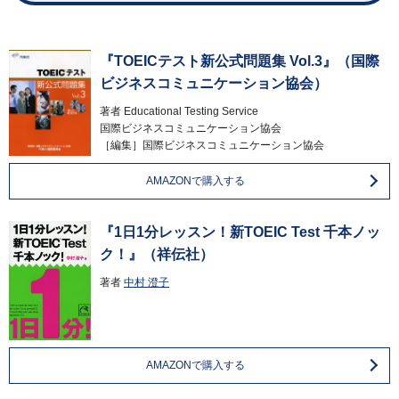
『TOEICテスト新公式問題集 Vol.3』（国際
ビジネスコミュニケーション協会）
著者
Educational Testing Service
国際ビジネスコミュニケーション協会
［編集］国際ビジネスコミュニケーション協会
AMAZONで購入する
『1日1分レッスン！新TOEIC Test 千本ノッ
ク！』（祥伝社）
著者
中村 澄子
AMAZONで購入する