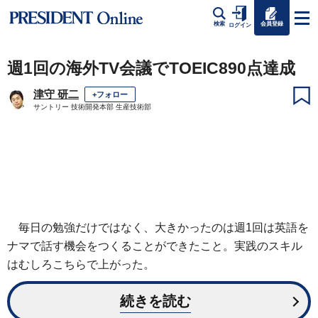
会員登録
検索
ログイン
週1回の海外TV会議でTOEIC890点達成
津守 研二
+フォロー
サントリー 技術開発本部 生産技術部
毎日の勉強だけではなく、大きかったのは週1回は英語を
ナマで話す機会をつくることができたこと。実践のスキル
はむしろこちらで上がった。
続きを読む