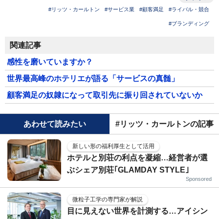
#リッツ・カールトン
#サービス業
#顧客満足
#ライバル・競合
#ブランディング
関連記事
感性を磨いていますか？
世界最高峰のホテリエが語る「サービスの真髄」
顧客満足の奴隷になって取引先に振り回されていないか
あわせて読みたい
#リッツ・カールトンの記事
新しい形の福利厚生として活用
ホテルと別荘の利点を凝縮…経営者が選
ぶシェア別荘｢GLAMDAY STYLE｣
Sponsored
微粒子工学の専門家が解説
目に見えない世界を計測する…アイシン