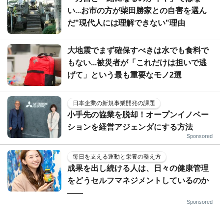
い...お市の方が柴田勝家との自害を選ん
だ"現代人には理解できない"理由
大地震でまず確保すべきは水でも食料で
もない...被災者が「これだけは担いで逃
げて」という最も重要なモノ2選
日本企業の新規事業開発の課題
小手先の協業を脱却！オープンイノベー
ションを経営アジェンダにする方法
Sponsored
毎日を支える運動と栄養の整え方
成果を出し続ける人は、日々の健康管理
をどうセルフマネジメントしているのか
——
Sponsored