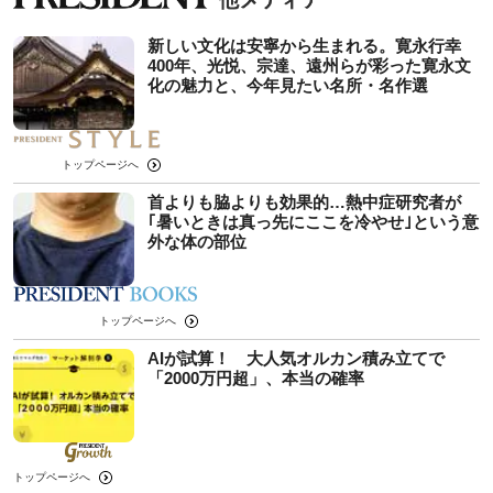
新しい文化は安寧から生まれる。寛永行幸
400年、光悦、宗達、遠州らが彩った寛永文
化の魅力と、今年見たい名所・名作選
トップページへ
首よりも脇よりも効果的…熱中症研究者が
｢暑いときは真っ先にここを冷やせ｣という意
外な体の部位
トップページへ
AIが試算！ 大人気オルカン積み立てで
「2000万円超」、本当の確率
トップページへ