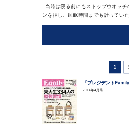
当時は寝る前にもストップウオッチ
ンを押し、睡眠時間までも計ってい
1
『プレジデントFamil
2014年4月号