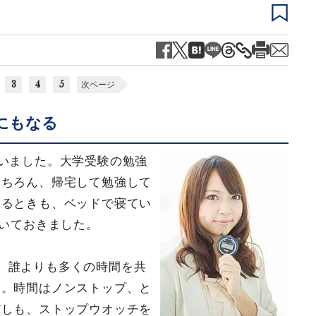
3
4
5
次ページ
にもなる
ていました。大学受験の勉強
もちろん、帰宅して勉強して
いるときも、ベッドで寝てい
置いておきました。
。誰よりも多くの時間を共
す。時間はノンストップ、と
だしも、ストップウオッチを