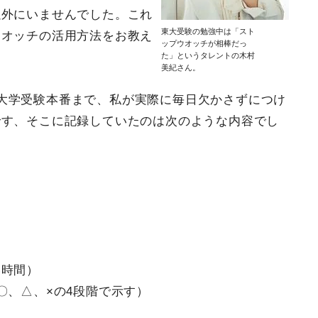
以外にいませんでした。これ
東大受験の勉強中は「スト
ウオッチの活用方法をお教え
ップウオッチが相棒だっ
た」というタレントの木村
美紀さん。
大学受験本番まで、私が実際に毎日欠かさずにつけ
です、そこに記録していたのは次のような内容でし
い時間）
〇、△、×の4段階で示す）