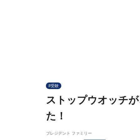
#受験
ストップウオッチが
た！
プレジデント ファミリー