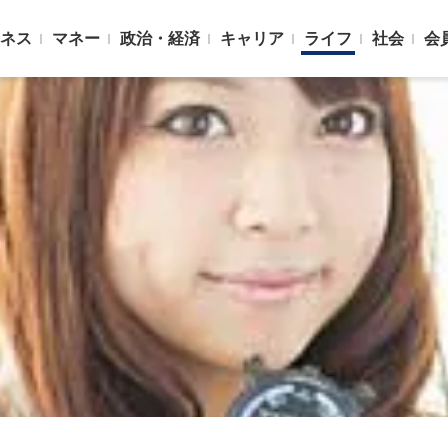
ネス
マネー
政治・経済
キャリア
ライフ
社会
会