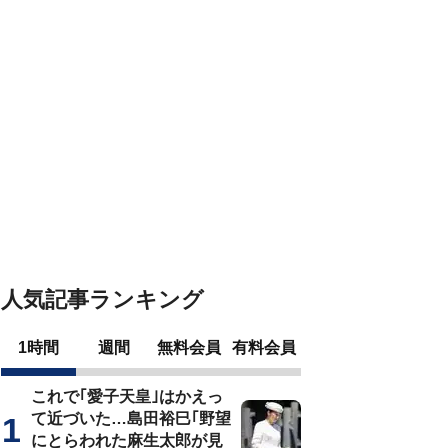
人気記事ランキング
1時間
週間
無料会員
有料会員
これで｢愛子天皇｣はかえっ
て近づいた…島田裕巳｢野望
にとらわれた麻生太郎が見