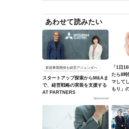
あわせて読みたい
「1日1
新規事業開発を経営アジェンダへ
たら8時
スタートアップ探索からM&Aま
マして
で、経営戦略の実装を支援する
もり」
AT PARTNERS
Sponsored