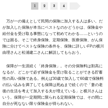
1
2
3
4
万が一の備えとして民間の保険に加入する人は多い。だ
が加入した保険が本当にベストなのかどうかは、保険金や
給付金を受け取る事態になって初めてわかる……というの
では困る。そこで終身保険、定期保険、医療保険、がん保
険に分けてベストな保険の条件を、保険に詳しいFPの横川
由理さんと松浦建二さんに解説してもらおう。
保障が一生涯続く「終身保険」。その分保険料は割高に
なるが、どこかで必ず保険金を受け取ることができる貯蓄
性の高い保険である。例えば30歳で加入して60歳で保険料
の払い込みを満了しても保障は死ぬまで続くので「妻の老
後の生活を考えて加入する夫が増えている」と横川さんは
いう。保障が一定期間に限られる定期保険では、その間に
自分が死なない限り保険金が得られない。