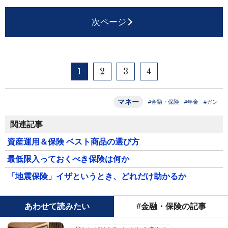
次ページ
1
2
3
4
マネー
#金融・保険
#年金
#ガン
関連記事
資産運用＆保険 ベスト商品の選び方
最低限入っておくべき保険は何か
「地震保険」イザというとき、どれだけ助かるか
あわせて読みたい
#金融・保険の記事