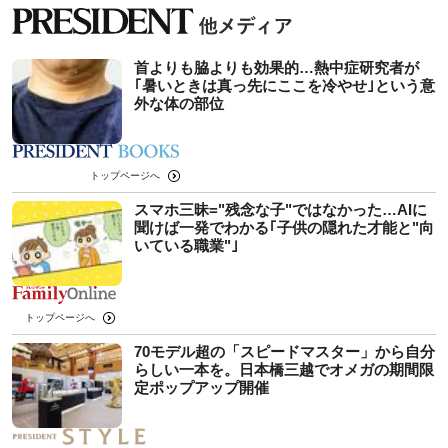
首よりも脇よりも効果的…熱中症研究者が
｢暑いときは真っ先にここを冷やせ｣という意
外な体の部位
トップページへ
スマホ三昧="残念な子"ではなかった…AIに
聞けば一発でわかる｢子供の隠れた才能と"向
いている職業"｣
トップページへ
70モデル超の「スピードマスター」から自分
らしい一本を。日本橋三越でオメガの期間限
定ポップアップ開催