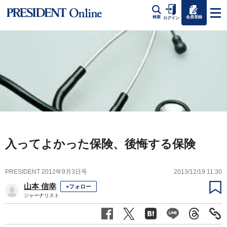
会員登録
検索
ログイン
入ってよかった保険、後悔する保険
PRESIDENT 2012年9月3日号
2013/12/19 11:30
山本 信幸
+フォロー
ジャーナリスト