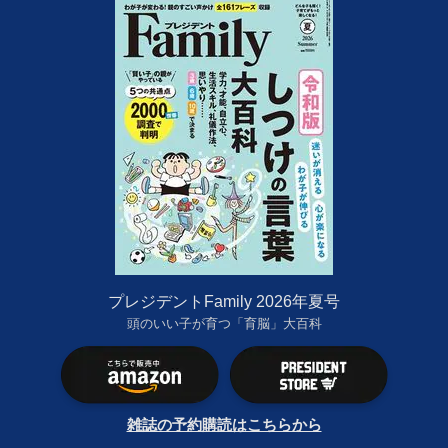
プレジデントFamily 2026年夏号
頭のいい子が育つ「育脳」大百科
雑誌の予約購読はこちらから