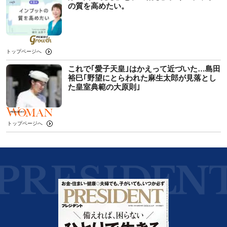
の質を高めたい。
トップページへ
これで｢愛子天皇｣はかえって近づいた…島田
裕巳｢野望にとらわれた麻生太郎が見落とし
た皇室典範の大原則｣
トップページへ