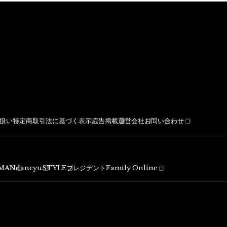
扱い
特定商取引法に基づく表示
広告掲載
運営会社
お問い合わせ
MAN
dancyu
STYLE
プレジデントFamily Online