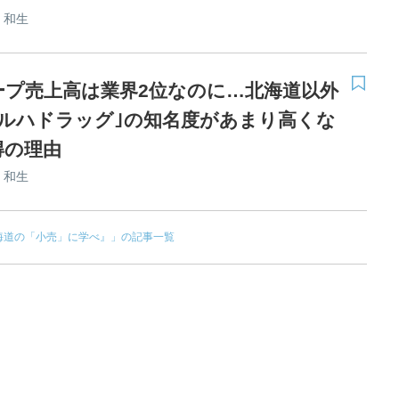
 和生
ープ売上高は業界2位なのに…北海道以外
ツルハドラッグ｣の知名度があまり高くな
得の理由
 和生
海道の「小売」に学べ』」の記事一覧