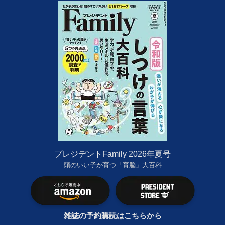
プレジデントFamily 2026年夏号
頭のいい子が育つ「育脳」大百科
雑誌の予約購読はこちらから