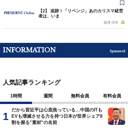
【2】 追跡！「リベンジ」あのカリスマ経営
者は、いま
面澤 淳市
INFORMATION
Sponsored
人気記事ランキング
1時間
週間
無料会員
有料会員
だから習近平は心底焦っている…中国のITも
EVも壊滅させる力を持つ日本が世界シェア8
割を握る"素材"の名前