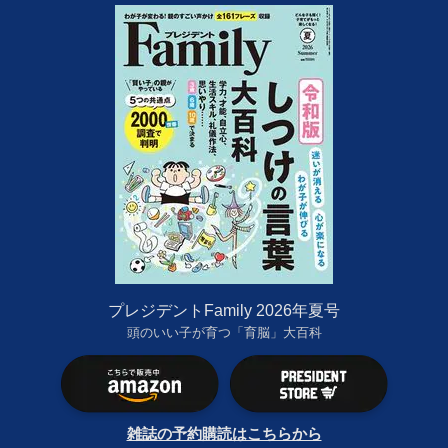
プレジデントFamily 2026年夏号
頭のいい子が育つ「育脳」大百科
雑誌の予約購読はこちらから