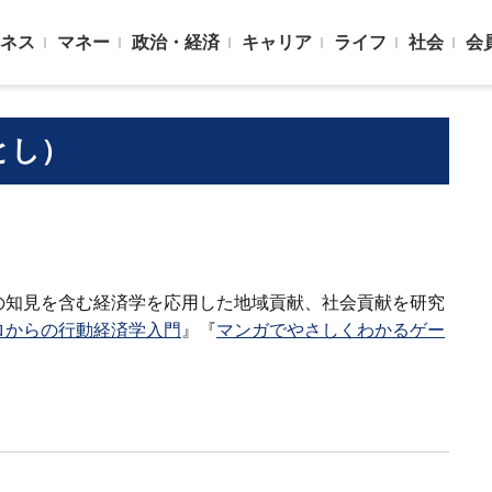
ネス
マネー
政治・経済
キャリア
ライフ
社会
会
とし）
の知見を含む経済学を応用した地域貢献、社会貢献を研究
ロからの行動経済学入門
』『
マンガでやさしくわかるゲー