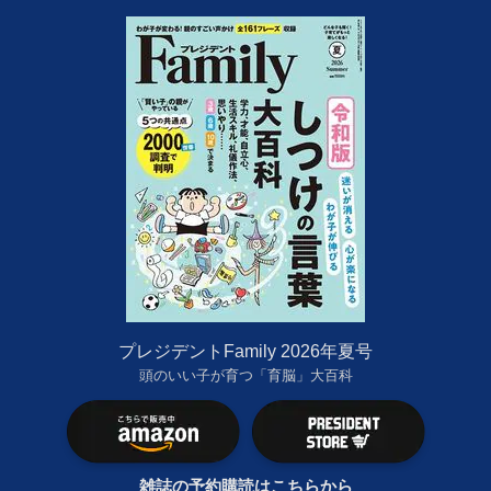
プレジデントFamily 2026年夏号
頭のいい子が育つ「育脳」大百科
雑誌の予約購読はこちらから