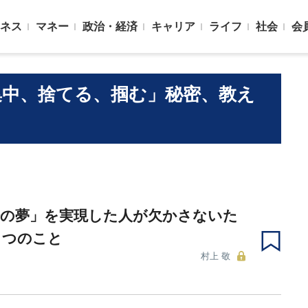
ネス
マネー
政治・経済
キャリア
ライフ
社会
会
集中、捨てる、掴む」秘密、教え
分の夢」を実現した人が欠かさないた
とつのこと
村上 敬