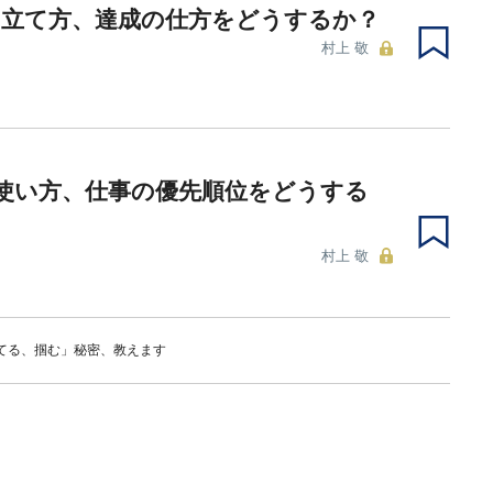
の立て方、達成の仕方をどうするか？
村上 敬
使い方、仕事の優先順位をどうする
村上 敬
てる、掴む」秘密、教えます