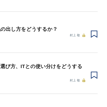
気の出し方をどうするか？
村上 敬
選び方、ITとの使い分けをどうする
村上 敬