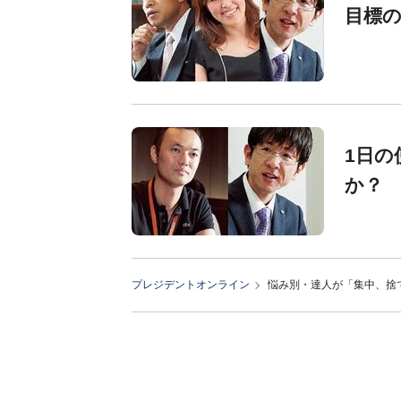
目標
1日の
か？
プレジデントオンライン
悩み別・達人が「集中、捨