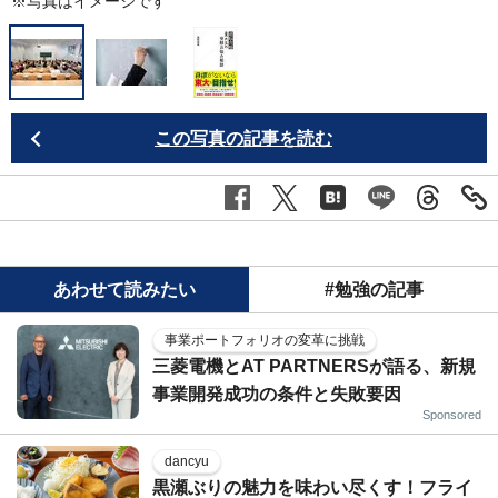
※写真はイメージです
この写真の記事を読む
あわせて読みたい
#勉強の記事
事業ポートフォリオの変革に挑戦
三菱電機とAT PARTNERSが語る、新規
事業開発成功の条件と失敗要因
Sponsored
dancyu
黒瀬ぶりの魅力を味わい尽くす！フライ