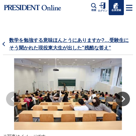
会員登録
検索
ログイン
数学を勉強する意味ほんとうにありますか?…受験生に
そう聞かれた現役東大生が出した"残酷な答え"