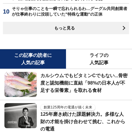
そりゃ仕事のことを一瞬で忘れられるわ…グーグル共同創業者
が仕事終わりに没頭していた"特殊な運動"の正体
もっと見る
この記事の読者に
ライフの
人気の記事
人気記事
カルシウムでもビタミンCでもない...骨密
度と認知機能に直結「98%の日本人が不
足する栄養素」を取れる食材
創業125周年の電通が描く未来
125年磨き続けた課題解決力。多様な人
財の才能を掛け合わせて挑む、これから
の電通