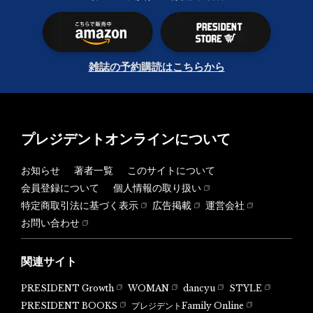
雑誌の予約購読はこちらから
プレジデントオンラインについて
お知らせ
著者一覧
このサイトについて
会員登録について
個人情報の取り扱い
特定商取引法に基づく表示
広告掲載
運営会社
お問い合わせ
関連サイト
PRESIDENT Growth
WOMAN
dancyu
STYLE
PRESIDENT BOOKS
プレジデントFamily Online