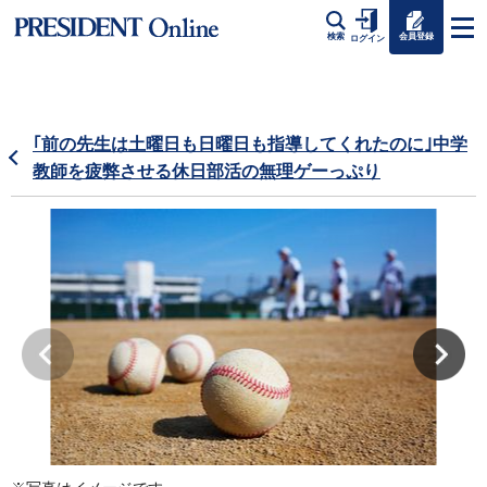
会員登録
検索
ログイン
｢前の先生は土曜日も日曜日も指導してくれたのに｣中学
教師を疲弊させる休日部活の無理ゲーっぷり