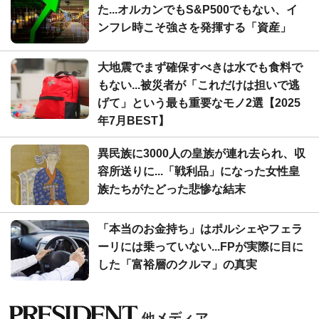
た...オルカンでもS&P500でもない、イ
ンフレ時こそ強さを発揮する「資産」
大地震でまず確保すべきは水でも食料で
もない...被災者が「これだけは担いで逃
げて」という最も重要なモノ2選【2025
年7月BEST】
異民族に3000人の皇族が連れ去られ、収
容所送りに...「戦利品」になった女性皇
族たちがたどった悲惨な結末
「本当のお金持ち」はポルシェやフェラ
ーリには乗っていない...FPが実際に目に
した「富裕層のクルマ」の真実