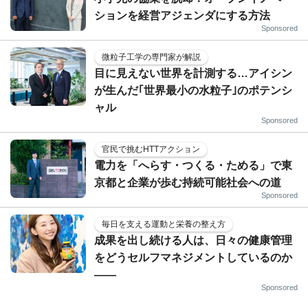
ションを経営アジェンダにする方法
Sponsored
微粒子工学の専門家が解説
目に見えない世界を計測する…アイシン
が生んだ｢世界最小の水粒子｣のポテンシ
ャル
Sponsored
官民で挑むHTTアクション
電力を「へらす・つくる・ためる」で東
京都と企業が歩む持続可能社会への道
Sponsored
毎日を支える運動と栄養の整え方
成果を出し続ける人は、日々の健康管理
をどうセルフマネジメントしているのか
——
Sponsored