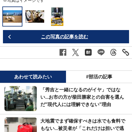
※写真はイメージです
この写真の記事を読む
あわせて読みたい
#部活の記事
「秀吉と一緒になるのがイヤ」ではな
い...お市の方が柴田勝家との自害を選ん
だ"現代人には理解できない"理由
大地震でまず確保すべきは水でも食料で
もない...被災者が「これだけは担いで逃