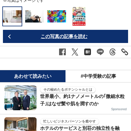
※写真はイメージです
この写真の記事を読む
あわせて読みたい
#中学受験の記事
その秘めたるポテンシャルとは
世界最小、約1ナノメートルの｢微細水粒
子｣はなぜ髪や肌を潤すのか
Sponsored
忙しいビジネスパーソンを癒やす
ホテルのサービスと別荘の独立性を融