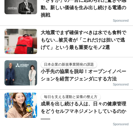
「さすが」の一言に込められた驚きや感
動。新しい価値を生み出し続ける電通の
挑戦
Sponsored
大地震でまず確保すべきは水でも食料で
もない...被災者が「これだけは担いで逃
げて」という最も重要なモノ2選
日本企業の新規事業開発の課題
小手先の協業を脱却！オープンイノベー
ションを経営アジェンダにする方法
Sponsored
毎日を支える運動と栄養の整え方
成果を出し続ける人は、日々の健康管理
をどうセルフマネジメントしているのか
——
Sponsored