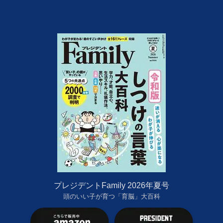
プレジデントFamily 2026年夏号
頭のいい子が育つ「育脳」大百科