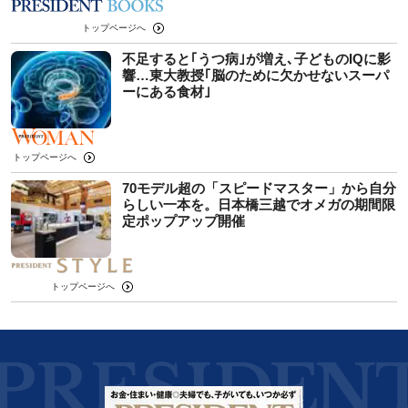
トップページへ
不足すると｢うつ病｣が増え､子どものIQに影
響…東大教授｢脳のために欠かせないスーパ
ーにある食材｣
トップページへ
70モデル超の「スピードマスター」から自分
らしい一本を。日本橋三越でオメガの期間限
定ポップアップ開催
トップページへ