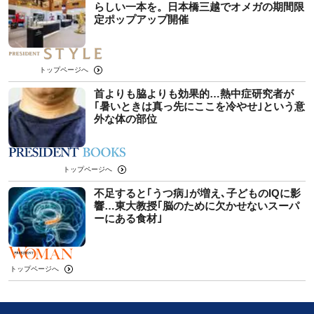
らしい一本を。日本橋三越でオメガの期間限
定ポップアップ開催
トップページへ
首よりも脇よりも効果的…熱中症研究者が
｢暑いときは真っ先にここを冷やせ｣という意
外な体の部位
トップページへ
不足すると｢うつ病｣が増え､子どものIQに影
響…東大教授｢脳のために欠かせないスーパ
ーにある食材｣
トップページへ