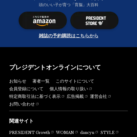
頭のいい子が育つ「育脳」大百科
雑誌の予約購読はこちらから
プレジデントオンラインについて
お知らせ
著者一覧
このサイトについて
会員登録について
個人情報の取り扱い
特定商取引法に基づく表示
広告掲載
運営会社
お問い合わせ
関連サイト
PRESIDENT Growth
WOMAN
dancyu
STYLE