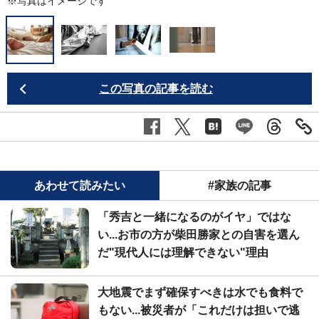
※写真はイメージです
この写真の記事を読む
あわせて読みたい
#家族の記事
「秀吉と一緒になるのがイヤ」ではな
い...お市の方が柴田勝家との自害を選ん
だ"現代人には理解できない"理由
大地震でまず確保すべきは水でも食料で
もない...被災者が「これだけは担いで逃