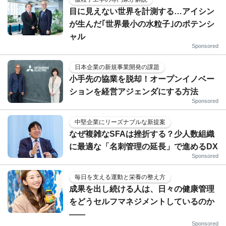
目に見えない世界を計測する…アイシン
が生んだ｢世界最小の水粒子｣のポテンシ
ャル
Sponsored
日本企業の新規事業開発の課題
小手先の協業を脱却！オープンイノベー
ションを経営アジェンダにする方法
Sponsored
中堅企業にリーズナブルな新提案
なぜ複雑なSFAは挫折する？少人数組織
に最適な「名刺管理の延長」で進めるDX
Sponsored
毎日を支える運動と栄養の整え方
成果を出し続ける人は、日々の健康管理
をどうセルフマネジメントしているのか
——
Sponsored