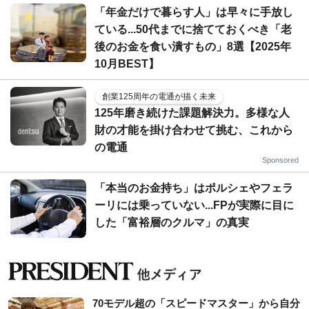
「年金だけで暮らす人」は早々に手放し
ている...50代までに捨てておくべき「老
後のお金を食い潰すもの」8選【2025年
10月BEST】
創業125周年の電通が描く未来
125年磨き続けた課題解決力。多様な人
財の才能を掛け合わせて挑む、これから
の電通
Sponsored
「本当のお金持ち」はポルシェやフェラ
ーリには乗っていない...FPが実際に目に
した「富裕層のクルマ」の真実
70モデル超の「スピードマスター」から自分