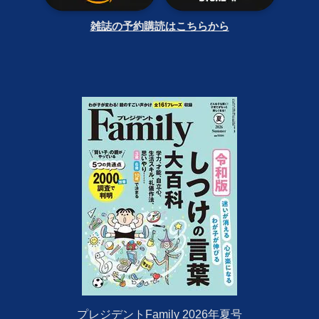
雑誌の予約購読はこちらから
プレジデントFamily 2026年夏号