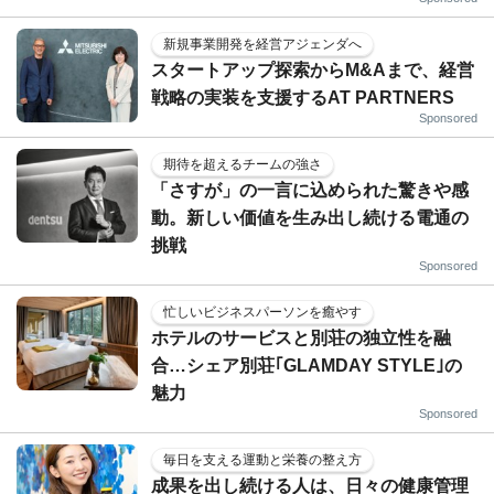
新規事業開発を経営アジェンダへ
スタートアップ探索からM&Aまで、経営
戦略の実装を支援するAT PARTNERS
Sponsored
期待を超えるチームの強さ
「さすが」の一言に込められた驚きや感
動。新しい価値を生み出し続ける電通の
挑戦
Sponsored
忙しいビジネスパーソンを癒やす
ホテルのサービスと別荘の独立性を融
合…シェア別荘｢GLAMDAY STYLE｣の
魅力
Sponsored
毎日を支える運動と栄養の整え方
成果を出し続ける人は、日々の健康管理