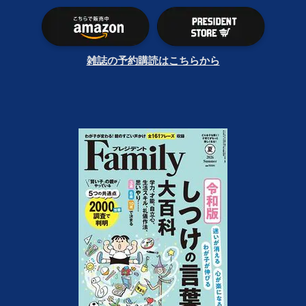
雑誌の予約購読はこちらから