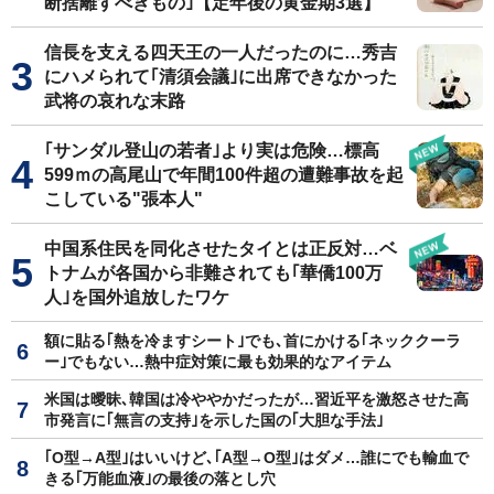
断捨離すべきもの｣【定年後の黄金期3選】
信長を支える四天王の一人だったのに…秀吉
にハメられて｢清須会議｣に出席できなかった
武将の哀れな末路
｢サンダル登山の若者｣より実は危険…標高
599ｍの高尾山で年間100件超の遭難事故を起
こしている"張本人"
中国系住民を同化させたタイとは正反対…ベ
トナムが各国から非難されても｢華僑100万
人｣を国外追放したワケ
額に貼る｢熱を冷ますシート｣でも､首にかける｢ネッククーラ
ー｣でもない…熱中症対策に最も効果的なアイテム
米国は曖昧､韓国は冷ややかだったが…習近平を激怒させた高
市発言に｢無言の支持｣を示した国の｢大胆な手法｣
｢O型→A型｣はいいけど､｢A型→O型｣はダメ…誰にでも輸血で
きる｢万能血液｣の最後の落とし穴