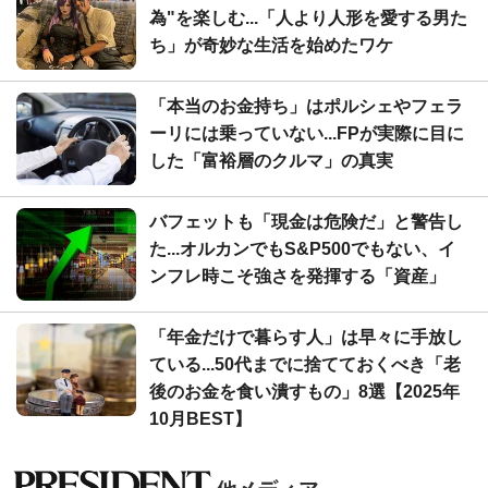
為"を楽しむ...「人より人形を愛する男た
ち」が奇妙な生活を始めたワケ
「本当のお金持ち」はポルシェやフェラ
ーリには乗っていない...FPが実際に目に
した「富裕層のクルマ」の真実
バフェットも「現金は危険だ」と警告し
た...オルカンでもS&P500でもない、イ
ンフレ時こそ強さを発揮する「資産」
「年金だけで暮らす人」は早々に手放し
ている...50代までに捨てておくべき「老
後のお金を食い潰すもの」8選【2025年
10月BEST】