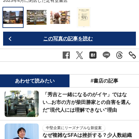
2023年4月に閉店した定有堂書店
この写真の記事を読む
あわせて読みたい
#書店の記事
「秀吉と一緒になるのがイヤ」ではな
い...お市の方が柴田勝家との自害を選ん
だ"現代人には理解できない"理由
中堅企業にリーズナブルな新提案
なぜ複雑なSFAは挫折する？少人数組織