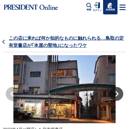
会員登録
検索
ログイン
この店に来れば何か知的なものに触れられる…鳥取の定
有堂書店が｢本屋の聖地｣になったワケ