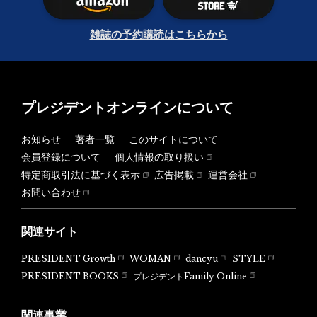
雑誌の予約購読はこちらから
プレジデントオンラインについて
お知らせ
著者一覧
このサイトについて
会員登録について
個人情報の取り扱い
特定商取引法に基づく表示
広告掲載
運営会社
お問い合わせ
関連サイト
PRESIDENT Growth
WOMAN
dancyu
STYLE
PRESIDENT BOOKS
プレジデントFamily Online
関連事業