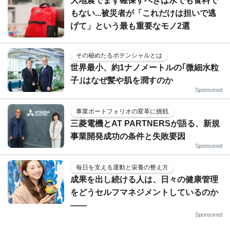
大地震でまず確保すべきは水でも食料で
もない...被災者が「これだけは担いで逃
げて」という最も重要なモノ2選
その秘めたるポテンシャルとは
世界最小、約1ナノメートルの｢微細水粒
子｣はなぜ髪や肌を潤すのか
Sponsored
事業ポートフォリオの変革に挑戦
三菱電機とAT PARTNERSが語る、新規
事業開発成功の条件と失敗要因
Sponsored
毎日を支える運動と栄養の整え方
成果を出し続ける人は、日々の健康管理
をどうセルフマネジメントしているのか
——
Sponsored