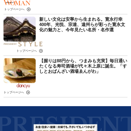
トップページへ
新しい文化は安寧から生まれる。寛永行幸
400年、光悦、宗達、遠州らが彩った寛永文
化の魅力と、今年見たい名所・名作選
トップページへ
【握りは88円から、つまみも充実】毎日通い
たくなる寿司酒場が代々木上原に誕生。「す
しとおばんざい酒場ゑんがわ」
トップページへ