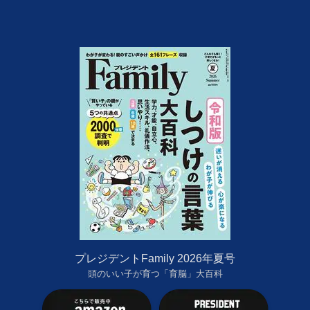
プレジデントFamily 2026年夏号
頭のいい子が育つ「育脳」大百科