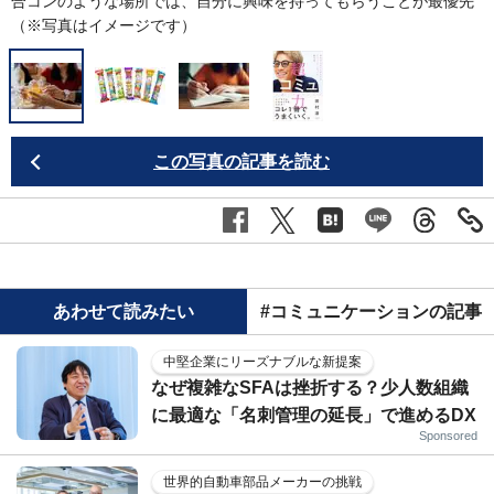
合コンのような場所では、自分に興味を持ってもらうことが最優先
（※写真はイメージです）
この写真の記事を読む
あわせて読みたい
#コミュニケーションの記事
中堅企業にリーズナブルな新提案
なぜ複雑なSFAは挫折する？少人数組織
に最適な「名刺管理の延長」で進めるDX
Sponsored
世界的自動車部品メーカーの挑戦