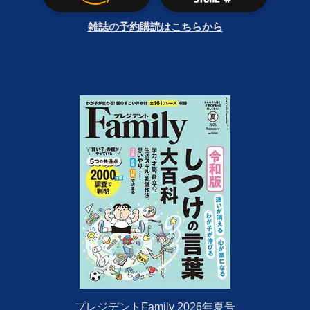
雑誌の予約購読はこちらから
プレジデントFamily 2026年夏号