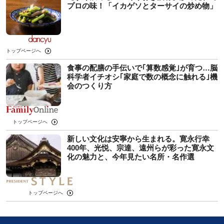
プロの味！「イカゲソとターサイの炒め物」
トップページへ
食事の配膳の手伝いで｢算数感覚｣が育つ…脳
科学者イチオシ｢家庭で数の概念に触れる｣機
会のつくり方
トップページへ
新しい文化は安寧から生まれる。寛永行幸
400年、光悦、宗達、遠州らが彩った寛永文
化の魅力と、今年見たい名所・名作選
トップページへ