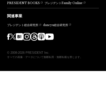
PRESIDENT BOOKS
プレジデントFamily Online
関連事業
dancyu総合研究所
プレジデント総合研究所
© 2008-2026 PRESIDENT Inc.
すべての画像・データについて無断転用・無断転載を禁じます。