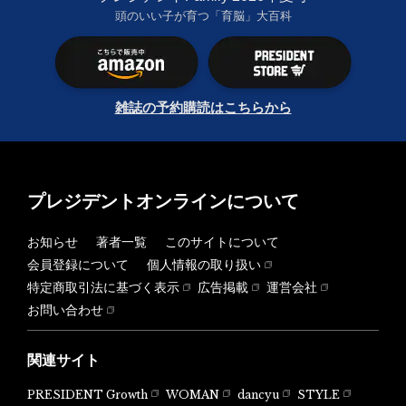
頭のいい子が育つ「育脳」大百科
雑誌の予約購読はこちらから
プレジデントオンラインについて
お知らせ
著者一覧
このサイトについて
会員登録について
個人情報の取り扱い
特定商取引法に基づく表示
広告掲載
運営会社
お問い合わせ
関連サイト
PRESIDENT Growth
WOMAN
dancyu
STYLE