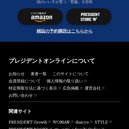
頭のいい子が育つ「育脳」大百科
雑誌の予約購読はこちらから
プレジデントオンラインについて
お知らせ
著者一覧
このサイトについて
会員登録について
個人情報の取り扱い
特定商取引法に基づく表示
広告掲載
運営会社
お問い合わせ
関連サイト
PRESIDENT Growth
WOMAN
dancyu
STYLE