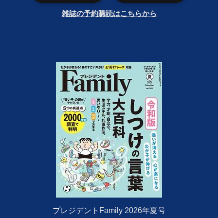
雑誌の予約購読はこちらから
プレジデントFamily 2026年夏号