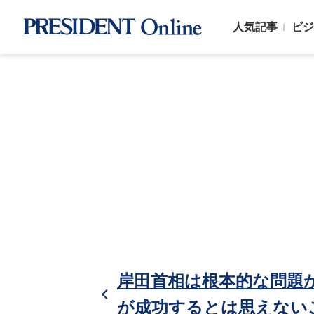
人気記事
ビジ
岸田首相は根本的な問題
が成功するとは思えない