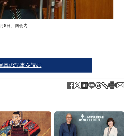
2月8日、国会内
※写
写真の記事を読む