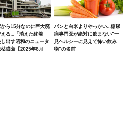
から15分なのに巨大廃
パンと白米よりやっかい...糖尿
える...「消えた終着
病専門医が絶対に飲まない"一
映し出す昭和のニュータ
見ヘルシーに見えて怖い飲み
枯盛衰【2025年8月
物"の名前