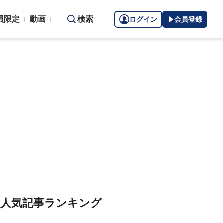
員限定
動画
検索
ログイン
会員登録
人気記事ランキング