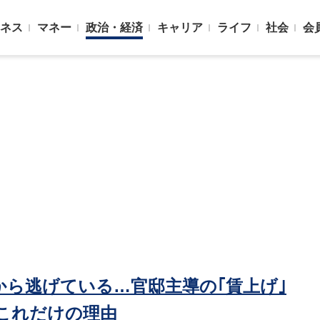
ネス
マネー
政治・経済
キャリア
ライフ
社会
会
から逃げている…官邸主導の｢賃上げ｣
これだけの理由