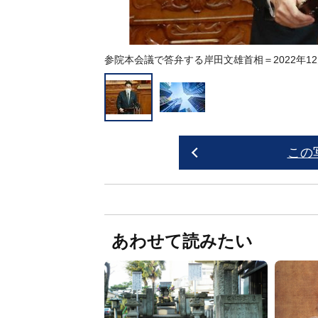
参院本会議で答弁する岸田文雄首相＝2022年1
この
あわせて読みたい