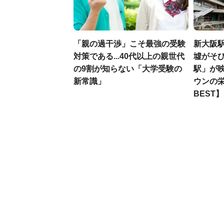
「親の過干渉」こそ最強の受験
新大阪駅
対策である...40代以上の親世代
墟がそび
の9割が知らない「大学受験の
駅」が
新常識」
ウンの栄
BEST】