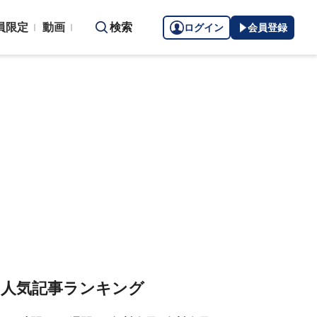
員限定
動画
検索
ログイン
会員登録
人気記事ランキング