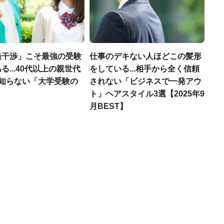
過干渉」こそ最強の受験
仕事のデキない人ほどこの髪形
る...40代以上の親世代
をしている...相手から全く信頼
が知らない「大学受験の
されない「ビジネスで一発アウ
」
ト」ヘアスタイル3選【2025年9
月BEST】