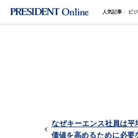
人気記事
ビジ
なぜキーエンス社員は平均
価値を高めるために必要な