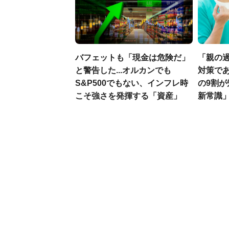
バフェットも「現金は危険だ」
「親の
と警告した...オルカンでも
対策であ
S&P500でもない、インフレ時
の9割
こそ強さを発揮する「資産」
新常識