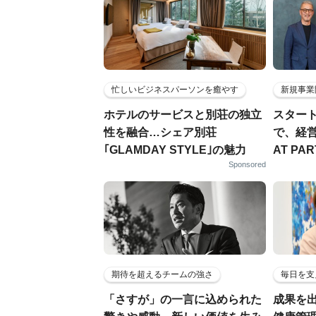
忙しいビジネスパーソンを癒やす
新規事業
ホテルのサービスと別荘の独立
スター
性を融合…シェア別荘
で、経
｢GLAMDAY STYLE｣の魅力
AT PA
Sponsored
期待を超えるチームの強さ
毎日を支
「さすが」の一言に込められた
成果を