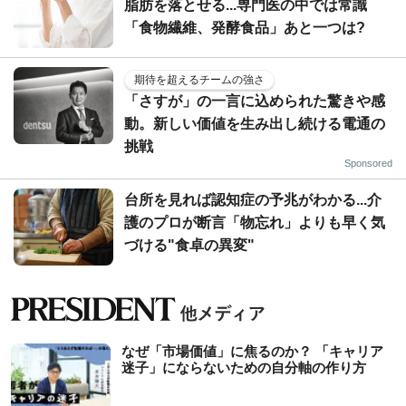
脂肪を落とせる...専門医の中では常識
「食物繊維、発酵食品」あと一つは?
期待を超えるチームの強さ
「さすが」の一言に込められた驚きや感
動。新しい価値を生み出し続ける電通の
挑戦
Sponsored
台所を見れば認知症の予兆がわかる...介
護のプロが断言「物忘れ」よりも早く気
づける"食卓の異変"
なぜ「市場価値」に焦るのか？ 「キャリア
迷子」にならないための自分軸の作り方