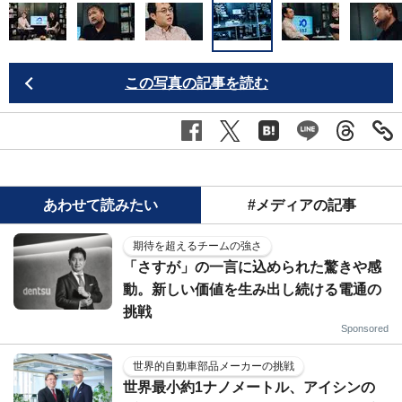
この写真の記事を読む
あわせて読みたい
#メディアの記事
期待を超えるチームの強さ
「さすが」の一言に込められた驚きや感
動。新しい価値を生み出し続ける電通の
挑戦
Sponsored
世界的自動車部品メーカーの挑戦
世界最小約1ナノメートル、アイシンの