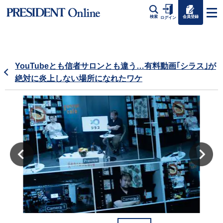
会員登録
検索
ログイン
YouTubeとも信者サロンとも違う…有料動画｢シラス｣が
絶対に炎上しない場所になれたワケ