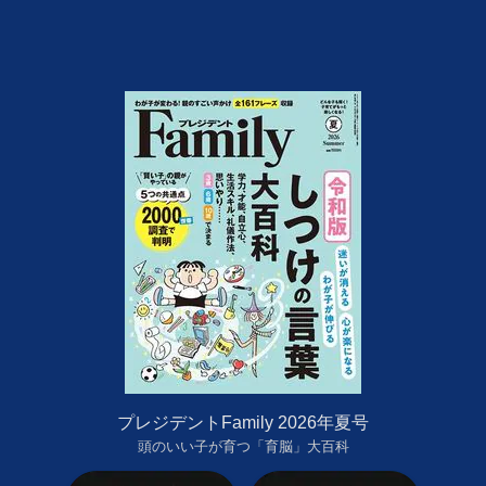
プレジデントFamily 2026年夏号
頭のいい子が育つ「育脳」大百科