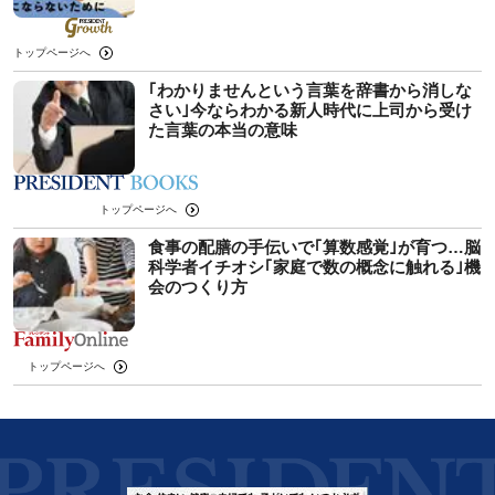
トップページへ
｢わかりませんという言葉を辞書から消しな
さい｣今ならわかる新人時代に上司から受け
た言葉の本当の意味
トップページへ
食事の配膳の手伝いで｢算数感覚｣が育つ…脳
科学者イチオシ｢家庭で数の概念に触れる｣機
会のつくり方
トップページへ