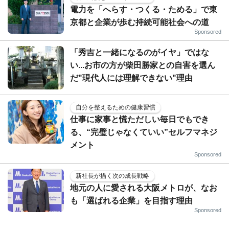
電力を「へらす・つくる・ためる」で東
京都と企業が歩む持続可能社会への道
Sponsored
「秀吉と一緒になるのがイヤ」ではな
い...お市の方が柴田勝家との自害を選ん
だ"現代人には理解できない"理由
自分を整えるための健康習慣
仕事に家事と慌ただしい毎日でもでき
る、“完璧じゃなくていい”セルフマネジ
メント
Sponsored
新社長が描く次の成長戦略
地元の人に愛される大阪メトロが、なお
も「選ばれる企業」を目指す理由
Sponsored