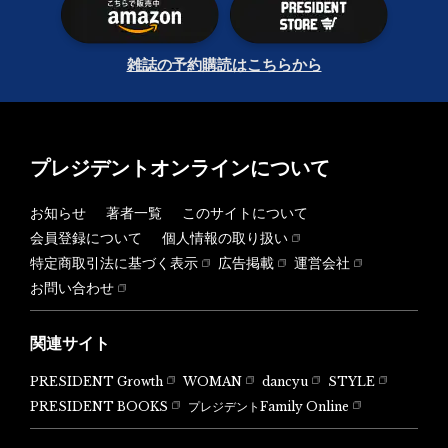
雑誌の予約購読はこちらから
プレジデントオンラインについて
お知らせ
著者一覧
このサイトについて
会員登録について
個人情報の取り扱い
特定商取引法に基づく表示
広告掲載
運営会社
お問い合わせ
関連サイト
PRESIDENT Growth
WOMAN
dancyu
STYLE
PRESIDENT BOOKS
プレジデントFamily Online