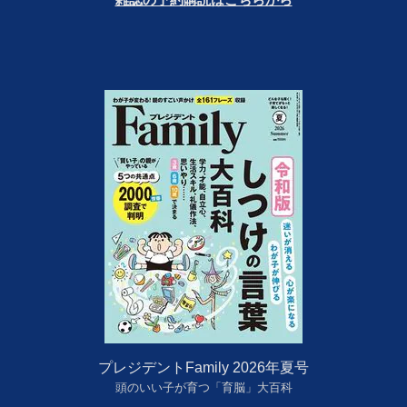
プレジデントFamily 2026年夏号
頭のいい子が育つ「育脳」大百科