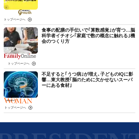
トップページへ
食事の配膳の手伝いで｢算数感覚｣が育つ…脳
科学者イチオシ｢家庭で数の概念に触れる｣機
会のつくり方
トップページへ
不足すると｢うつ病｣が増え､子どものIQに影
響…東大教授｢脳のために欠かせないスーパ
ーにある食材｣
トップページへ