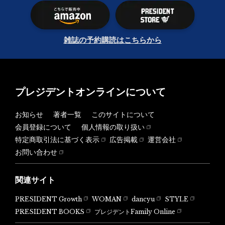
雑誌の予約購読はこちらから
プレジデントオンラインについて
お知らせ
著者一覧
このサイトについて
会員登録について
個人情報の取り扱い
特定商取引法に基づく表示
広告掲載
運営会社
お問い合わせ
関連サイト
PRESIDENT Growth
WOMAN
dancyu
STYLE
PRESIDENT BOOKS
プレジデントFamily Online