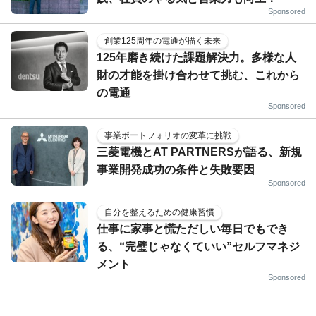
Sponsored
創業125周年の電通が描く未来
125年磨き続けた課題解決力。多様な人
財の才能を掛け合わせて挑む、これから
の電通
Sponsored
事業ポートフォリオの変革に挑戦
三菱電機とAT PARTNERSが語る、新規
事業開発成功の条件と失敗要因
Sponsored
自分を整えるための健康習慣
仕事に家事と慌ただしい毎日でもでき
る、“完璧じゃなくていい”セルフマネジ
メント
Sponsored