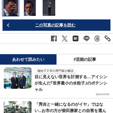
この写真の記事を読む
あわせて読みたい
#芸能の記事
微粒子工学の専門家が解説
目に見えない世界を計測する…アイシン
が生んだ｢世界最小の水粒子｣のポテンシ
ャル
Sponsored
「秀吉と一緒になるのがイヤ」ではな
い...お市の方が柴田勝家との自害を選ん