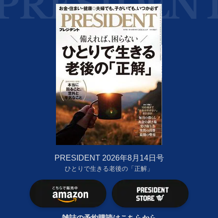
PRESIDENT 2026年8月14日号
ひとりで生きる老後の「正解」
雑誌の予約購読はこちらから