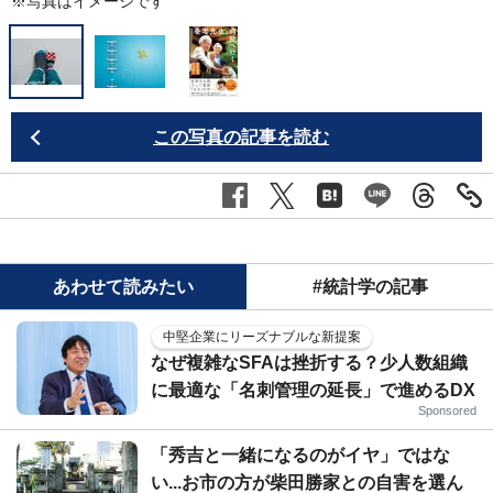
※写真はイメージです
この写真の記事を読む
あわせて読みたい
#統計学の記事
中堅企業にリーズナブルな新提案
なぜ複雑なSFAは挫折する？少人数組織
に最適な「名刺管理の延長」で進めるDX
Sponsored
「秀吉と一緒になるのがイヤ」ではな
い...お市の方が柴田勝家との自害を選ん