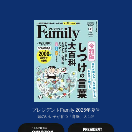
プレジデントFamily 2026年夏号
頭のいい子が育つ「育脳」大百科