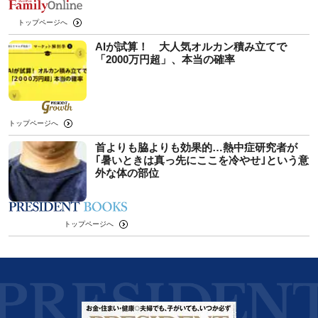
トップページへ
AIが試算！ 大人気オルカン積み立てで
「2000万円超」、本当の確率
トップページへ
首よりも脇よりも効果的…熱中症研究者が
｢暑いときは真っ先にここを冷やせ｣という意
外な体の部位
トップページへ