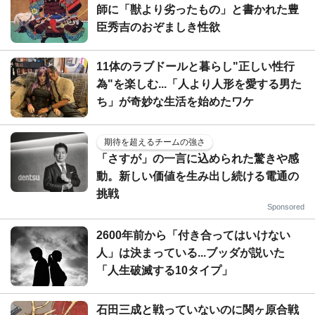
師に「獣より劣ったもの」と書かれた豊
臣秀吉のおぞましき性欲
11体のラブドールと暮らし"正しい性行
為"を楽しむ...「人より人形を愛する男た
ち」が奇妙な生活を始めたワケ
期待を超えるチームの強さ
「さすが」の一言に込められた驚きや感
動。新しい価値を生み出し続ける電通の
挑戦
Sponsored
2600年前から「付き合ってはいけない
人」は決まっている...ブッダが説いた
「人生破滅する10タイプ」
石田三成と戦っていないのに関ヶ原合戦