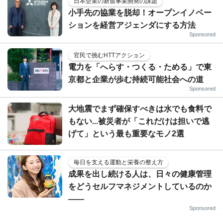
日本企業の新規事業開発の課題
小手先の協業を脱却！オープンイノベー
ションを経営アジェンダにする方法
Sponsored
官民で挑むHTTアクション
電力を「へらす・つくる・ためる」で東
京都と企業が歩む持続可能社会への道
Sponsored
大地震でまず確保すべきは水でも食料で
もない...被災者が「これだけは担いで逃
げて」という最も重要なモノ2選
毎日を支える運動と栄養の整え方
成果を出し続ける人は、日々の健康管理
をどうセルフマネジメントしているのか
——
Sponsored