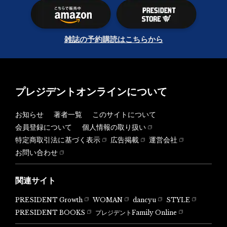
雑誌の予約購読はこちらから
プレジデントオンラインについて
お知らせ
著者一覧
このサイトについて
会員登録について
個人情報の取り扱い
特定商取引法に基づく表示
広告掲載
運営会社
お問い合わせ
関連サイト
PRESIDENT Growth
WOMAN
dancyu
STYLE
PRESIDENT BOOKS
プレジデントFamily Online