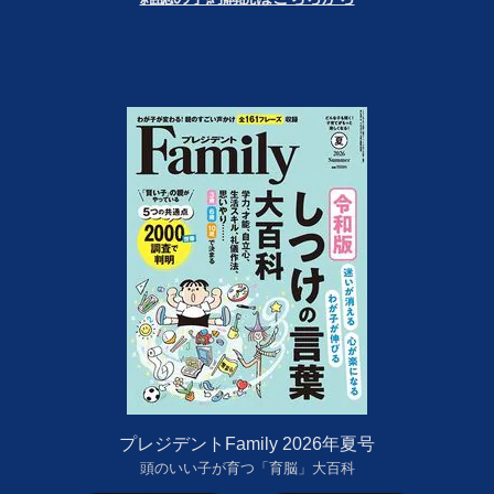
プレジデントFamily 2026年夏号
頭のいい子が育つ「育脳」大百科