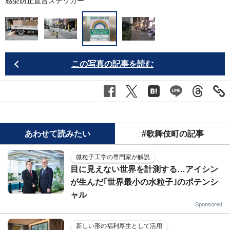
感染防止宣言ステッカー
この写真の記事を読む
あわせて読みたい
#歌舞伎町の記事
微粒子工学の専門家が解説
目に見えない世界を計測する…アイシン
が生んだ｢世界最小の水粒子｣のポテンシ
ャル
Sponsored
新しい形の福利厚生として活用