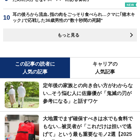
耳の後ろから流血､指の肉をごっそり食べられ…クマに｢猪木キ
ック｣で応戦した36歳男性の"数十秒間の死闘"
もっと見る
この記事の読者に
キャリアの
人気の記事
人気記事
定年後の家族との向き合い方がわからな
い...そう悩む人に佐藤優が「鬼滅の刃が
参考になる」と話すワケ
大地震でまず確保すべきは水でも食料で
もない...被災者が「これだけは担いで逃
げて」という最も重要なモノ2選【2025