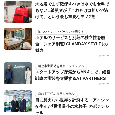
大地震でまず確保すべきは水でも食料で
もない...被災者が「これだけは担いで逃
げて」という最も重要なモノ2選
忙しいビジネスパーソンを癒やす
ホテルのサービスと別荘の独立性を融
合…シェア別荘｢GLAMDAY STYLE｣の
魅力
Sponsored
新規事業開発を経営アジェンダへ
スタートアップ探索からM&Aまで、経営
戦略の実装を支援するAT PARTNERS
Sponsored
微粒子工学の専門家が解説
目に見えない世界を計測する…アイシン
が生んだ｢世界最小の水粒子｣のポテンシ
ャル