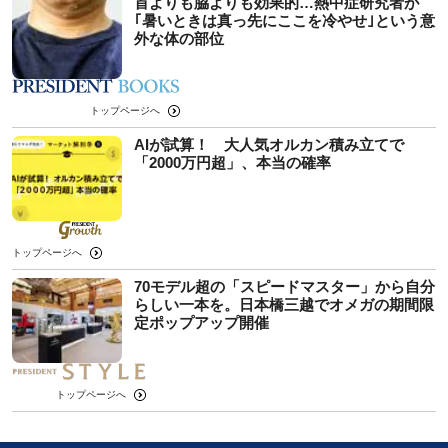
首よりも脇よりも効果的…熱中症研究者が
｢暑いときは真っ先にここを冷やせ｣という意
外な体の部位
トップページへ
AIが試算！ 大人気オルカン積み立てで
「2000万円超」、本当の確率
トップページへ
70モデル超の「スピードマスター」から自分
らしい一本を。日本橋三越でオメガの期間限
定ポップアップ開催
トップページへ