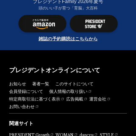
プレジデントFamily 2026年夏号
頭のいい子が育つ「育脳」大百科
雑誌の予約購読はこちらから
プレジデントオンラインについて
お知らせ
著者一覧
このサイトについて
会員登録について
個人情報の取り扱い
特定商取引法に基づく表示
広告掲載
運営会社
お問い合わせ
関連サイト
PRESIDENT Growth
WOMAN
dancyu
STYLE