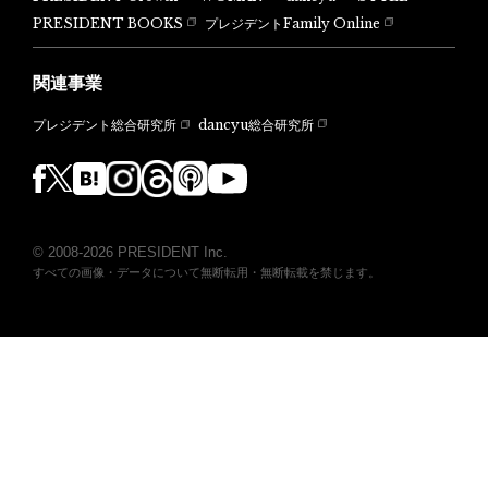
PRESIDENT BOOKS
プレジデントFamily Online
関連事業
dancyu総合研究所
プレジデント総合研究所
© 2008-2026 PRESIDENT Inc.
すべての画像・データについて無断転用・無断転載を禁じます。