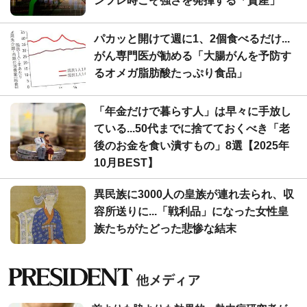
ンフレ時こそ強さを発揮する「資産」
パカッと開けて週に1、2個食べるだけ...
がん専門医が勧める「大腸がんを予防す
るオメガ脂肪酸たっぷり食品」
「年金だけで暮らす人」は早々に手放し
ている...50代までに捨てておくべき「老
後のお金を食い潰すもの」8選【2025年
10月BEST】
異民族に3000人の皇族が連れ去られ、収
容所送りに...「戦利品」になった女性皇
族たちがたどった悲惨な結末