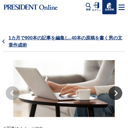
会員登録
検索
ログイン
1カ月で900本の記事を編集し､40本の原稿を書く男の文
章作成術