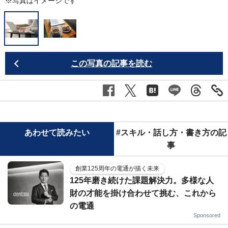
※写真はイメージです
この写真の記事を読む
あわせて読みたい
#スキル・話し方・書き方の記
事
創業125周年の電通が描く未来
125年磨き続けた課題解決力。多様な人
財の才能を掛け合わせて挑む、これから
の電通
Sponsored