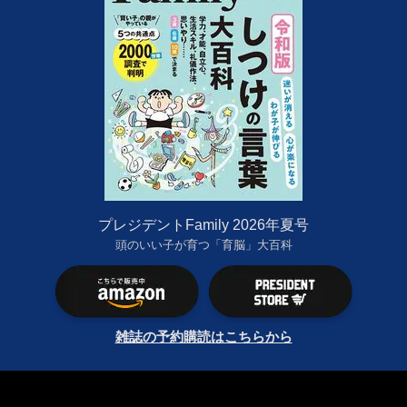
プレジデントFamily 2026年夏号
頭のいい子が育つ「育脳」大百科
雑誌の予約購読はこちらから