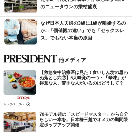
のニュータウンの栄枯盛衰
なぜ日本人夫婦の3組に1組が離婚するの
か...「価値観の違い」でも「セックスレ
ス」でもない本当の原因
【救急集中治療医は見た！食いしん坊の思わ
ぬ落とし穴②】5大味覚の一つ・「辛味」が
得意な人、苦手な人がいるのはどうして？
トップページへ
70モデル超の「スピードマスター」から自分
らしい一本を。日本橋三越でオメガの期間限
定ポップアップ開催