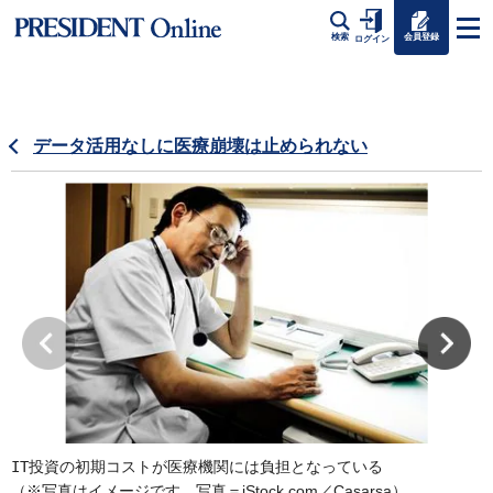
会員登録
検索
ログイン
データ活用なしに医療崩壊は止められない
IT投資の初期コストが医療機関には負担となっている
（※写真はイメージです。写真＝iStock.com／Casarsa）