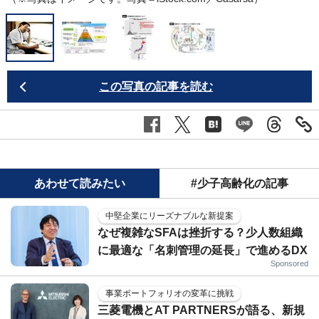
この写真の記事を読む
あわせて読みたい
#少子高齢化の記事
中堅企業にリーズナブルな新提案
なぜ複雑なSFAは挫折する？少人数組織
に最適な「名刺管理の延長」で進めるDX
Sponsored
事業ポートフォリオの変革に挑戦
三菱電機とAT PARTNERSが語る、新規