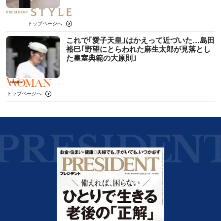
トップページへ
これで｢愛子天皇｣はかえって近づいた…島田
裕巳｢野望にとらわれた麻生太郎が見落とし
た皇室典範の大原則｣
トップページへ