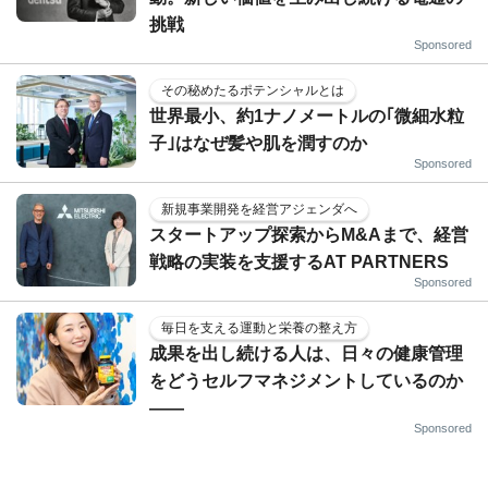
挑戦
Sponsored
その秘めたるポテンシャルとは
世界最小、約1ナノメートルの｢微細水粒
子｣はなぜ髪や肌を潤すのか
Sponsored
新規事業開発を経営アジェンダへ
スタートアップ探索からM&Aまで、経営
戦略の実装を支援するAT PARTNERS
Sponsored
毎日を支える運動と栄養の整え方
成果を出し続ける人は、日々の健康管理
をどうセルフマネジメントしているのか
——
Sponsored