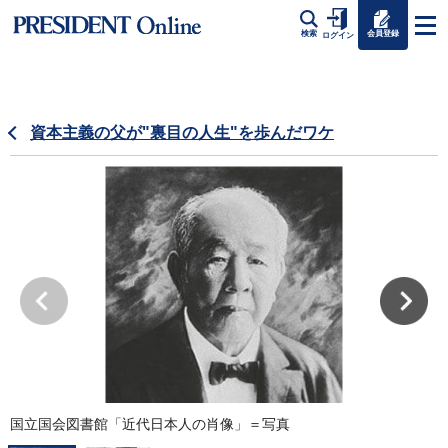
会員登録
検索
ログイン
資本主義の父が"裏目の人生"を歩んだワケ
国立国会図書館「近代日本人の肖像」＝写真