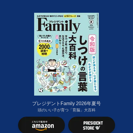
プレジデントFamily 2026年夏号
頭のいい子が育つ「育脳」大百科