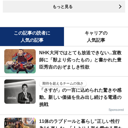
もっと見る
この記事の読者に
キャリアの
人気の記事
人気記事
NHK大河ではとても放送できない...宣教
師に「獣より劣ったもの」と書かれた豊
臣秀吉のおぞましき性欲
期待を超えるチームの強さ
「さすが」の一言に込められた驚きや感
動。新しい価値を生み出し続ける電通の
挑戦
Sponsored
11体のラブドールと暮らし"正しい性行