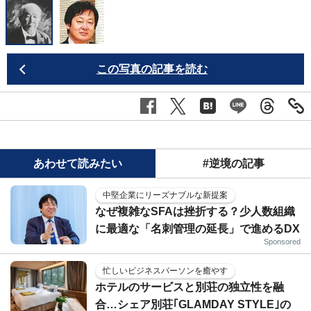
この写真の記事を読む
あわせて読みたい
#逆境の記事
中堅企業にリーズナブルな新提案
なぜ複雑なSFAは挫折する？少人数組織
に最適な「名刺管理の延長」で進めるDX
Sponsored
忙しいビジネスパーソンを癒やす
ホテルのサービスと別荘の独立性を融
合…シェア別荘｢GLAMDAY STYLE｣の