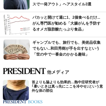
スで一発アウト」ヘアスタイル3選
パカッと開けて週に1、2個食べるだけ...
がん専門医が勧める「大腸がんを予防す
るオメガ脂肪酸たっぷり食品」
ギャンブルでも、旅行でも、美術品収集
でもない...和田秀樹が手を出すなという
「世の中で一番金のかかる趣味」
首よりも脇よりも効果的…熱中症研究者が
｢暑いときは真っ先にここを冷やせ｣という意
外な体の部位