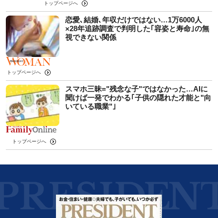
トップページへ
恋愛､結婚､年収だけではない…1万6000人
×28年追跡調査で判明した｢容姿と寿命｣の無
視できない関係
トップページへ
スマホ三昧="残念な子"ではなかった…AIに
聞けば一発でわかる｢子供の隠れた才能と"向
いている職業"｣
トップページへ