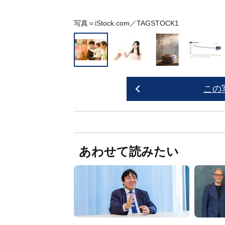
写真＝iStock.com／TAGSTOCK1
この
あわせて読みたい