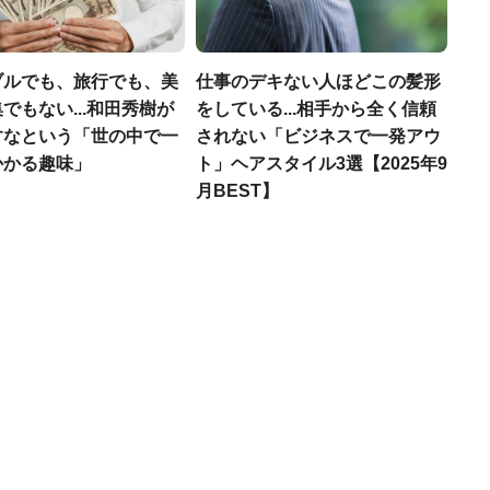
ブルでも、旅行でも、美
仕事のデキない人ほどこの髪形
でもない...和田秀樹が
をしている...相手から全く信頼
すなという「世の中で一
されない「ビジネスで一発アウ
かかる趣味」
ト」ヘアスタイル3選【2025年9
月BEST】