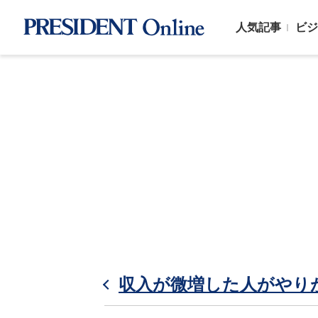
人気記事
ビジ
収入が微増した人がやりが