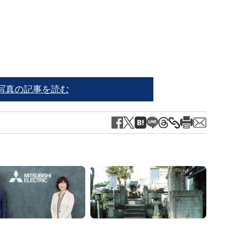
写真＝i
写真の記事を読む