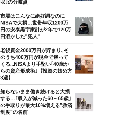
収｣の分岐点
市場はこんなに絶好調なのに
NISAで大損…世帯年収1200万
円の安泰黒字家計が2年で120万
円溶かした"犯人"
老後資金2000万円が貯まり､そ
のうち400万円が現金で戻って
くる...NISAより手堅い｢40歳か
らの資産形成術｣【投資の始め方
3選】
知らないまま働き続けると大損
する…｢収入が減った60～65歳｣
の手取りが最大10%増える"救済
制度"の名前