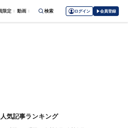
員限定
動画
検索
ログイン
会員登録
人気記事ランキング