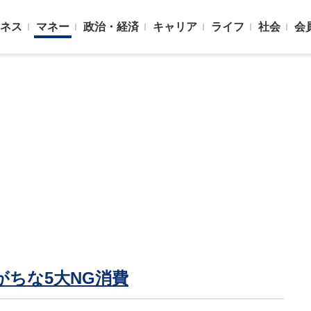
ネス
マネー
政治・経済
キャリア
ライフ
社会
会
ちな5大NG消費