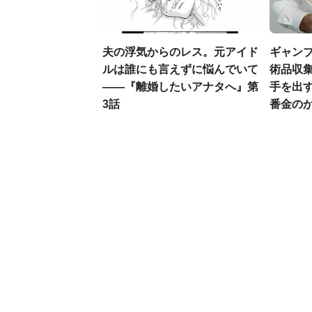
夫の浮気からのレス。元アイド
ギャン
ルは誰にも言えずに悩んでいて
術品収集
――『離婚したいアナタへ』第
手を出
3話
番金の