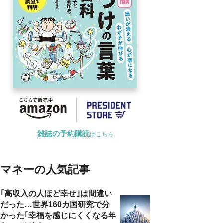
雑誌の予約購読
はこちら
マネーの人気記事
｢高収入の人ほど幸せ｣は間違い
だった…世界160カ国研究で分
かった｢幸福を感じにくくなる年