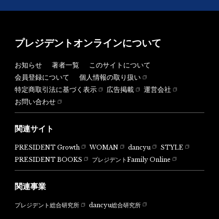
プレジデントオンラインについて
お知らせ
著者一覧
このサイトについて
会員登録について
個人情報の取り扱い
特定商取引法に基づく表示
広告掲載
運営会社
お問い合わせ
関連サイト
PRESIDENT Growth
WOMAN
dancyu
STYLE
PRESIDENT BOOKS
プレジデントFamily Online
関連事業
dancyu総合研究所
プレジデント総合研究所