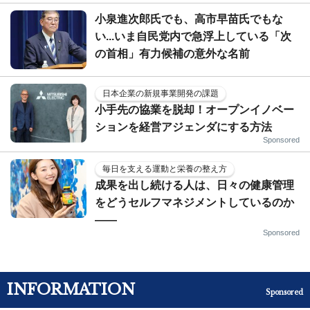
小泉進次郎氏でも、高市早苗氏でもな
い...いま自民党内で急浮上している「次
の首相」有力候補の意外な名前
日本企業の新規事業開発の課題
小手先の協業を脱却！オープンイノベー
ションを経営アジェンダにする方法
Sponsored
毎日を支える運動と栄養の整え方
成果を出し続ける人は、日々の健康管理
をどうセルフマネジメントしているのか
——
Sponsored
INFORMATION
Sponsored