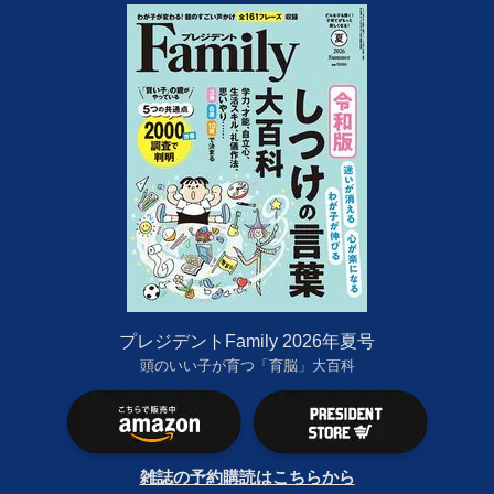
プレジデントFamily 2026年夏号
頭のいい子が育つ「育脳」大百科
雑誌の予約購読はこちらから