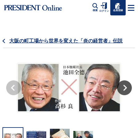
会員登録
検索
ログイン
大阪の町工場から世界を変えた「炎の経営者」伝説