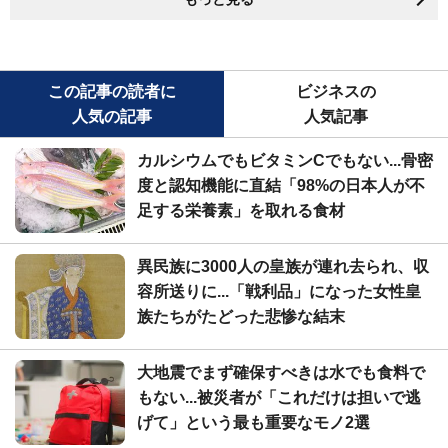
この記事の読者に
ビジネスの
人気の記事
人気記事
カルシウムでもビタミンCでもない...骨密
度と認知機能に直結「98%の日本人が不
足する栄養素」を取れる食材
異民族に3000人の皇族が連れ去られ、収
容所送りに...「戦利品」になった女性皇
族たちがたどった悲惨な結末
大地震でまず確保すべきは水でも食料で
もない...被災者が「これだけは担いで逃
げて」という最も重要なモノ2選