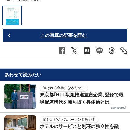
この写真の記事を読む
あわせて読みたい
選ばれる企業になるために
東京都｢HTT取組推進宣言企業｣登録で環
境配慮時代を勝ち抜く具体策とは
Sponsored
忙しいビジネスパーソンを癒やす
ホテルのサービスと別荘の独立性を融