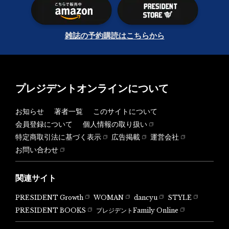
雑誌の予約購読はこちらから
プレジデントオンラインについて
お知らせ
著者一覧
このサイトについて
会員登録について
個人情報の取り扱い
特定商取引法に基づく表示
広告掲載
運営会社
お問い合わせ
関連サイト
PRESIDENT Growth
WOMAN
dancyu
STYLE
PRESIDENT BOOKS
プレジデントFamily Online