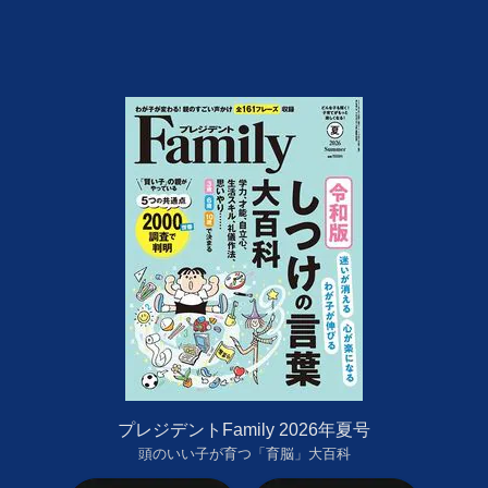
プレジデントFamily 2026年夏号
頭のいい子が育つ「育脳」大百科