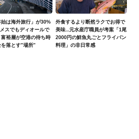
始は海外旅行」が30%
外食するより断然ラクでお得で
エルメスでもディオールで
美味...元水産庁職員が考案「1尾
、富裕層が空港の待ち時
2000円の鮮魚丸ごとフライパン
を落とす"場所"
料理」の非日常感