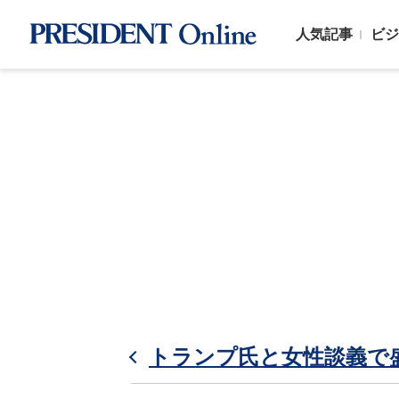
人気記事
ビジ
トランプ氏と女性談義で