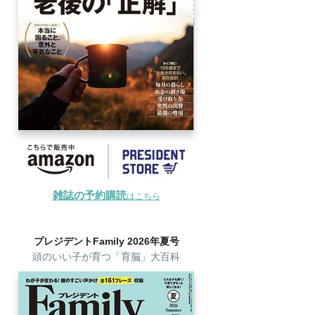
雑誌の予約購読
はこちら
プレジデントFamily 2026年夏号
頭のいい子が育つ「育脳」大百科