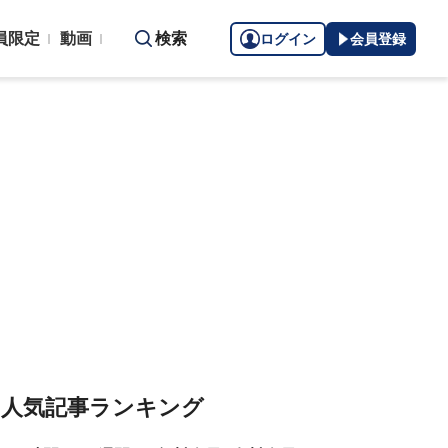
員限定
動画
検索
ログイン
会員登録
人気記事ランキング