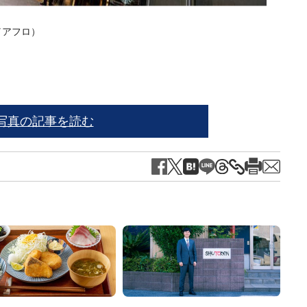
e／アフロ）
写真の記事を読む