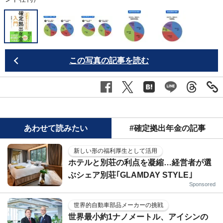
この写真の記事を読む
あわせて読みたい
#確定拠出年金の記事
新しい形の福利厚生として活用
ホテルと別荘の利点を凝縮…経営者が選
ぶシェア別荘｢GLAMDAY STYLE｣
Sponsored
世界的自動車部品メーカーの挑戦
世界最小約1ナノメートル、アイシンの