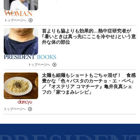
トップページへ
首よりも脇よりも効果的…熱中症研究者が
｢暑いときは真っ先にここを冷やせ｣という意
外な体の部位
トップページへ
太麺も細麺もショートもごちゃ混ぜ！ 食感
豊かな「色々パスタのカーチョ・エ・ペペ」
／『オステリア コマチーナ』亀井良真シェ
フの「家つまみレシピ」
トップページへ