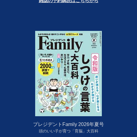
雑誌の予約購読はこちらから
プレジデントFamily 2026年夏号
頭のいい子が育つ「育脳」大百科