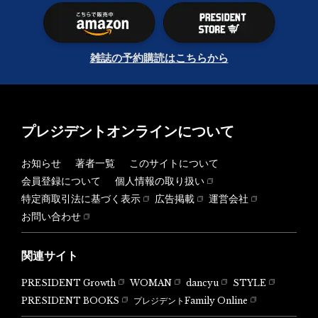
雑誌の予約購読はこちらから
プレジデントオンラインについて
お知らせ
著者一覧
このサイトについて
会員登録について
個人情報の取り扱い
特定商取引法に基づく表示
広告掲載
運営会社
お問い合わせ
関連サイト
PRESIDENT Growth
WOMAN
dancyu
STYLE
PRESIDENT BOOKS
プレジデントFamily Online