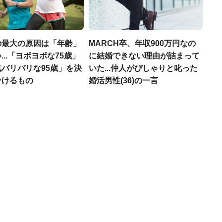
の最大の原因は「年齢」
MARCH卒、年収900万円なの
...「ヨボヨボな75歳」
に結婚できない理由が詰まって
バリバリな95歳」を決
いた...仲人がぴしゃりと叱った
分けるもの
婚活男性(36)の一言