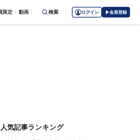
員限定
動画
検索
ログイン
会員登録
人気記事ランキング