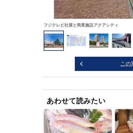
フジテレビ社屋と商業施設アクアシティ
この
あわせて読みたい