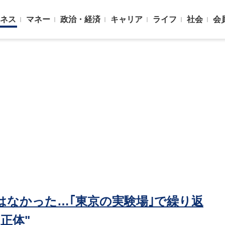
ネス
マネー
政治・経済
キャリア
ライフ
社会
会
はなかった…｢東京の実験場｣で繰り返
正体"