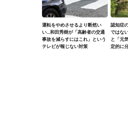
運転をやめさせるより断然い
認知症
い...和田秀樹が「高齢者の交通
ではない
事故を減らすにはこれ」という
と「元気
テレビが報じない対策
定的に