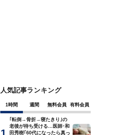
人気記事ランキング
1時間
週間
無料会員
有料会員
｢転倒→骨折→寝たきり｣の
老後が待ち受ける…医師･和
田秀樹｢60代になったら真っ