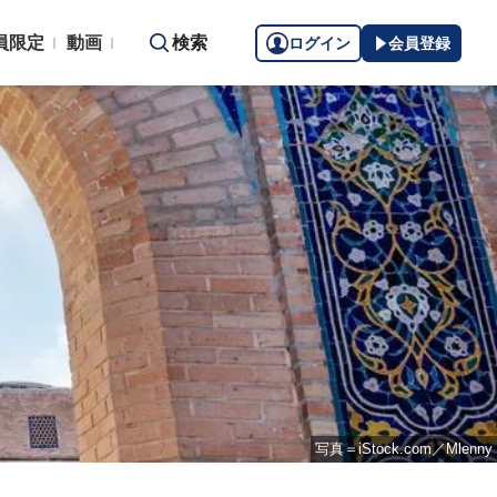
員限定
動画
検索
ログイン
会員登録
写真＝iStock.com／Mlenny