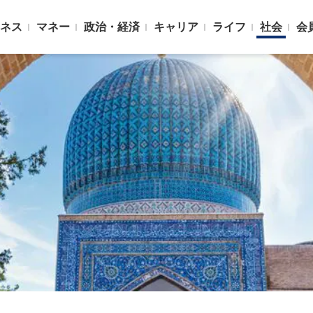
ネス
マネー
政治・経済
キャリア
ライフ
社会
会