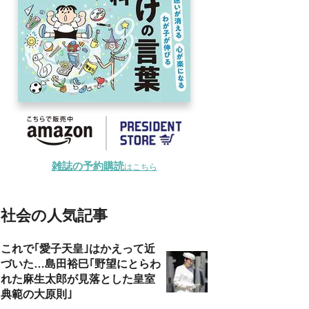
雑誌の予約購読
はこちら
社会の人気記事
これで｢愛子天皇｣はかえって近
づいた…島田裕巳｢野望にとらわ
れた麻生太郎が見落とした皇室
典範の大原則｣