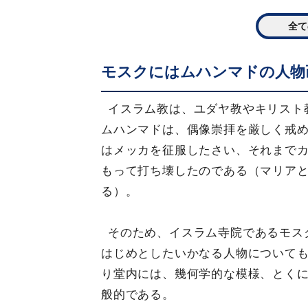
全て
モスクにはムハンマドの人物
イスラム教は、ユダヤ教やキリスト
ムハンマドは、偶像崇拝を厳しく戒
はメッカを征服したさい、それまで
もって打ち壊したのである（マリア
る）。
そのため、イスラム寺院であるモス
はじめとしたいかなる人物について
り堂内には、幾何学的な模様、とく
般的である。