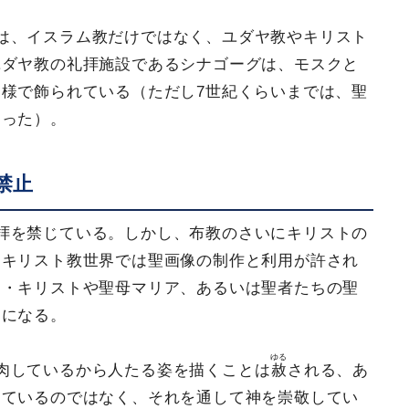
は、イスラム教だけではなく、ユダヤ教やキリスト
ユダヤ教の礼拝施設であるシナゴーグは、モスクと
様で飾られている（ただし7世紀くらいまでは、聖
あった）。
禁止
拝を禁じている。しかし、布教のさいにキリストの
、キリスト教世界では聖画像の制作と利用が許され
ス・キリストや聖母マリア、あるいは聖者たちの聖
とになる。
ゆる
肉しているから人たる姿を描くことは
赦
される、あ
しているのではなく、それを通して神を崇敬してい