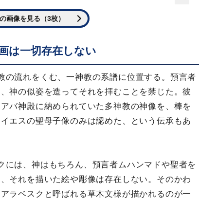
の画像を見る（3枚）
画は一切存在しない
教の流れをくむ、一神教の系譜に位置する。預言者
め、神の似姿を造ってそれを拝むことを禁じた。彼
カアバ神殿に納められていた多神教の神像を、棒を
とイエスの聖母子像のみは認めた、という伝承もあ
クには、神はもちろん、預言者ムハンマドや聖者を
も、それを描いた絵や彫像は存在しない。そのかわ
にアラベスクと呼ばれる草木文様が描かれるのが一