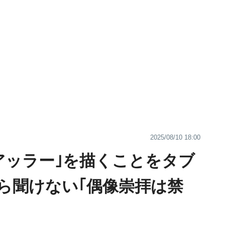
2025/08/10 18:00
アッラー｣を描くことをタブ
ら聞けない｢偶像崇拝は禁