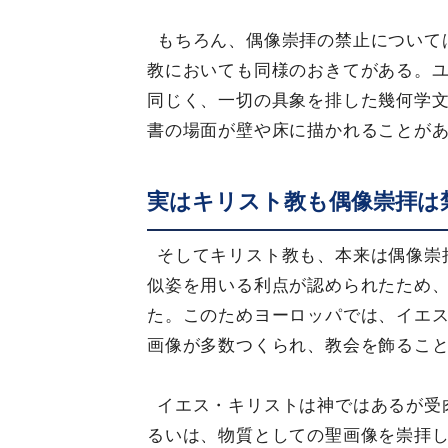
もちろん、偶像崇拝の禁止について
教においても同様のおきてがある。
同じく、一切の具象を排した幾何学文
書の場面が壁や床に描かれることが
実はキリスト教も偶像崇拝は
そしてキリスト教も、本来は偶像崇
似姿を用いる利点が認められたため
た。このためヨーロッパでは、イエ
画像が多数つくられ、教会を飾るこ
イエス・キリストは神ではあるが受
るいは、物質としての聖画像を崇拝