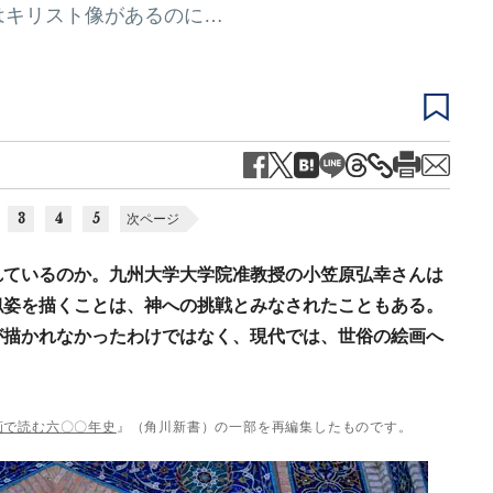
はキリスト像があるのに…
3
4
5
次ページ
れているのか。九州大学大学院准教授の小笠原弘幸さんは
似姿を描くことは、神への挑戦とみなされたこともある。
が描かれなかったわけではなく、現代では、世俗の絵画へ
画で読む六〇〇年史
』（角川新書）の一部を再編集したものです。