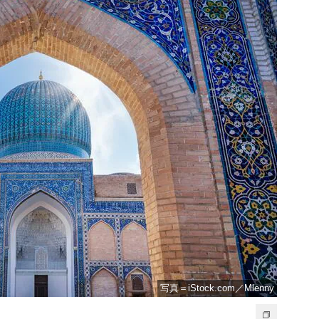
写真＝iStock.com／Mlenny