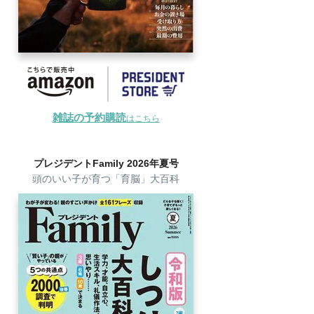
雑誌の予約購読
はこちら
プレジデントFamily 2026年夏号
頭のいい子が育つ「育脳」大百科