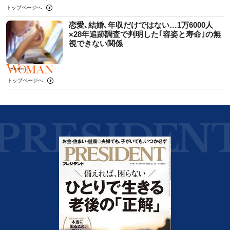
トップページへ
恋愛､結婚､年収だけではない…1万6000人
×28年追跡調査で判明した｢容姿と寿命｣の無
視できない関係
トップページへ