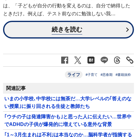
は、「子どもが自分の行動を変えるのは、自分で納得した
ときだけ。例えば、テスト前なのに勉強しない我…
続きを読む
ライフ
#子育て
#思春期
#書籍抜粋
関連記事
いまの小学校､中学校には無茶だ…大学レベルの｢答えのな
い授業｣に振り回される生徒と教師たち
｢ウチの子は発達障害かも｣と思った人に伝えたい…世界中
でADHDの子供が爆発的に増えている意外な背景
｢1～3月生まれは不利｣は本当なのか…脳科学者が指摘する