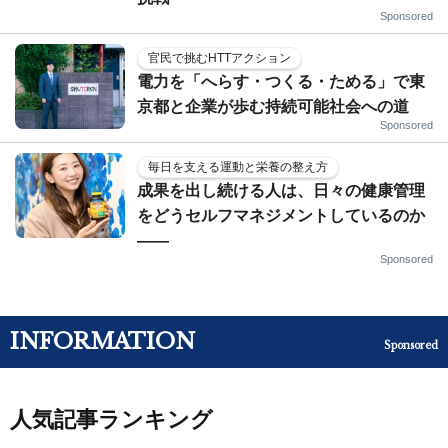
Sponsored
官民で挑むHTTアクション
電力を「へらす・つくる・ためる」で東
京都と企業が歩む持続可能社会への道
Sponsored
毎日を支える運動と栄養の整え方
成果を出し続ける人は、日々の健康管理
をどうセルフマネジメントしているのか
——
Sponsored
INFORMATION
Sponsored
人気記事ランキング